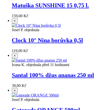
Matuška SUNSHINE 15 0,75 l.
159,00 Kč
×
Josef P. objednala
Clock 10° Nina borůvka 0,5l
119,00 Kč
×
Ivana K. objednala před 11 hodinami
Santal 100% džus ananas 250 ml
39,00 Kč
×
Josef P. objednala
Gatorade ORANGE 500ml