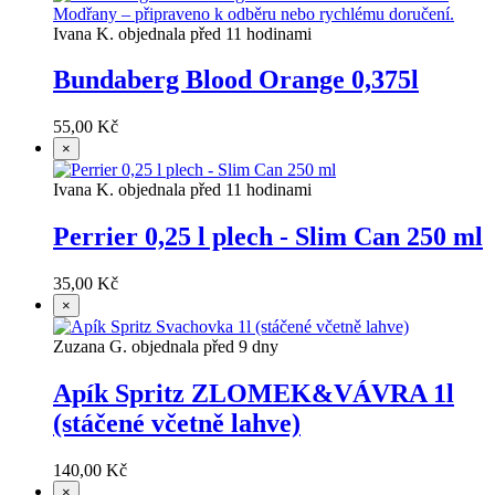
Ivana K. objednala před 11 hodinami
Bundaberg Blood Orange 0,375l
55,00 Kč
×
Ivana K. objednala před 11 hodinami
Perrier 0,25 l plech - Slim Can 250 ml
35,00 Kč
×
Zuzana G. objednala před 9 dny
Apík Spritz ZLOMEK&VÁVRA 1l
(stáčené včetně lahve)
140,00 Kč
×