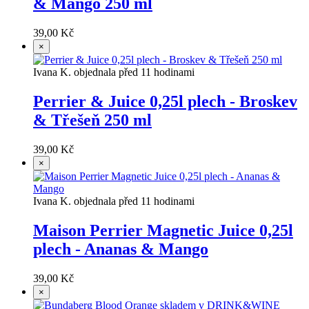
& Mango 250 ml
39,00 Kč
×
Ivana K. objednala před 11 hodinami
Perrier & Juice 0,25l plech - Broskev
& Třešeň 250 ml
39,00 Kč
×
Ivana K. objednala před 11 hodinami
Maison Perrier Magnetic Juice 0,25l
plech - Ananas & Mango
39,00 Kč
×