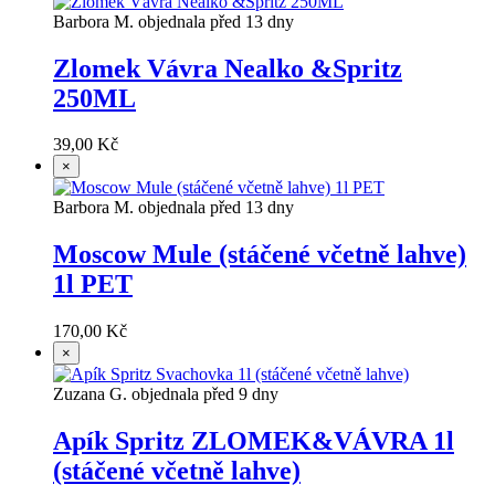
Barbora M. objednala před 13 dny
Zlomek Vávra Nealko &Spritz
250ML
39,00 Kč
×
Barbora M. objednala před 13 dny
Moscow Mule (stáčené včetně lahve)
1l PET
170,00 Kč
×
Zuzana G. objednala před 9 dny
Apík Spritz ZLOMEK&VÁVRA 1l
(stáčené včetně lahve)