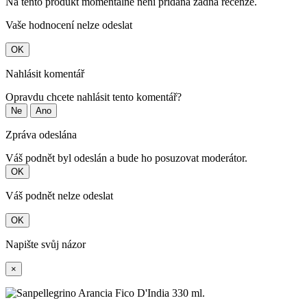
Na tento produkt momentálně není přidána žádná recenze.
Vaše hodnocení nelze odeslat
OK
Nahlásit komentář
Opravdu chcete nahlásit tento komentář?
Ne
Ano
Zpráva odeslána
Váš podnět byl odeslán a bude ho posuzovat moderátor.
OK
Váš podnět nelze odeslat
OK
Napište svůj názor
×