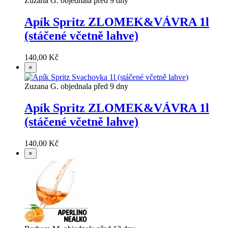
Zuzana G. objednala před 9 dny
Apík Spritz ZLOMEK&VÁVRA 1l
(stáčené včetně lahve)
140,00 Kč
×
Zuzana G. objednala před 9 dny
Apík Spritz ZLOMEK&VÁVRA 1l
(stáčené včetně lahve)
140,00 Kč
×