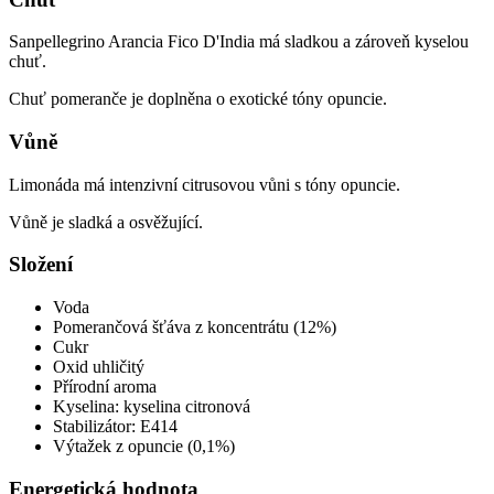
Sanpellegrino Arancia Fico D'India má sladkou a zároveň kyselou
chuť.
Chuť pomeranče je doplněna o exotické tóny opuncie.
Vůně
Limonáda má intenzivní citrusovou vůni s tóny opuncie.
Vůně je sladká a osvěžující.
Složení
Voda
Pomerančová šťáva z koncentrátu (12%)
Cukr
Oxid uhličitý
Přírodní aroma
Kyselina: kyselina citronová
Stabilizátor: E414
Výtažek z opuncie (0,1%)
Energetická hodnota