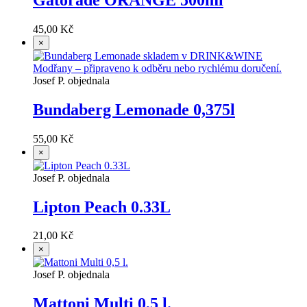
45,00 Kč
×
Josef P. objednala
Bundaberg Lemonade 0,375l
55,00 Kč
×
Josef P. objednala
Lipton Peach 0.33L
21,00 Kč
×
Josef P. objednala
Mattoni Multi 0,5 l.