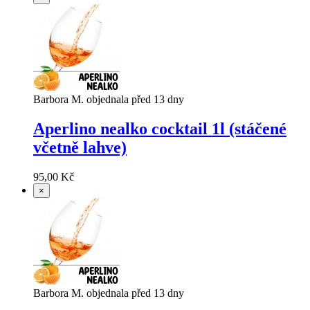
Barbora M. objednala před 13 dny
Aperlino nealko cocktail 1l (stáčené
včetně lahve)
95,00 Kč
×
Barbora M. objednala před 13 dny