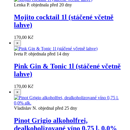
Lenka P. objednala před 20 dny
Mojito cocktail 1l (stáčené včetně
lahve)
170,00 Kč
×
Iveta P. objednala před 14 dny
Pink Gin & Tonic 1l (stáčené včetně
lahve)
170,00 Kč
×
Vladislav N. objednal před 25 dny
Pinot Grigio alkoholfrei,
dealkoholizované víno 0,75 l. 0,0%