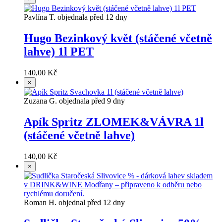
Pavlína T. objednala před 12 dny
Hugo Bezinkový květ (stáčené včetně
lahve) 1l PET
140,00 Kč
×
Zuzana G. objednala před 9 dny
Apík Spritz ZLOMEK&VÁVRA 1l
(stáčené včetně lahve)
140,00 Kč
×
Roman H. objednal před 12 dny