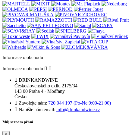
Informace o obchodu
Informace o obchodu



DRINKANDWINE
Československého exilu 2175/34
143 00 Praha 4 - Modřany
Česko

Zavolejte nám:
720 044 197 (Po-Ne 9:00-21:00)

Napište nám email:
info@drinkandwine.cz
Můj seznam přání
×