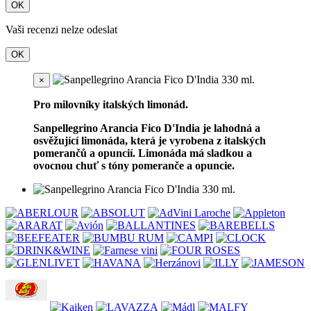
OK
Vaši recenzi nelze odeslat
OK
×
Pro milovníky italských limonád.
Sanpellegrino Arancia Fico D'India je lahodná a
osvěžující limonáda, která je vyrobena z italských
pomerančů a opuncií. Limonáda má sladkou a
ovocnou chuť s tóny pomeranče a opuncie.