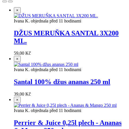
×
Ivana K. objednala před 11 hodinami
DŽUS MERUŇKA SANTAL 3X200
ML.
59,00 Kč
×
Ivana K. objednala před 11 hodinami
Santal 100% džus ananas 250 ml
39,00 Kč
×
Ivana K. objednala před 11 hodinami
Perrier & Juice 0,25l plech - Ananas