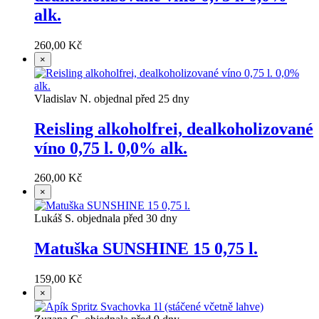
alk.
260,00 Kč
×
Vladislav N. objednal před 25 dny
Reisling alkoholfrei, dealkoholizované
víno 0,75 l. 0,0% alk.
260,00 Kč
×
Lukáš S. objednala před 30 dny
Matuška SUNSHINE 15 0,75 l.
159,00 Kč
×