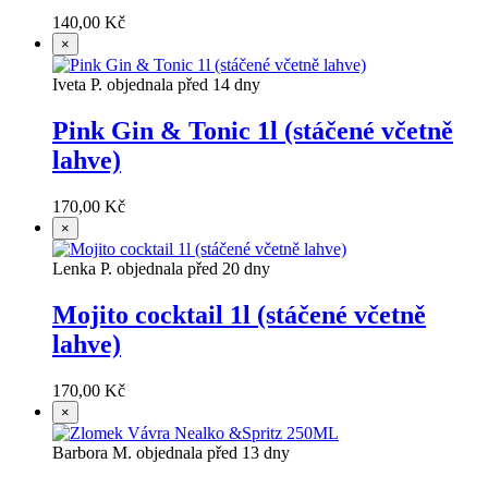
140,00 Kč
×
Iveta P. objednala před 14 dny
Pink Gin & Tonic 1l (stáčené včetně
lahve)
170,00 Kč
×
Lenka P. objednala před 20 dny
Mojito cocktail 1l (stáčené včetně
lahve)
170,00 Kč
×
Barbora M. objednala před 13 dny