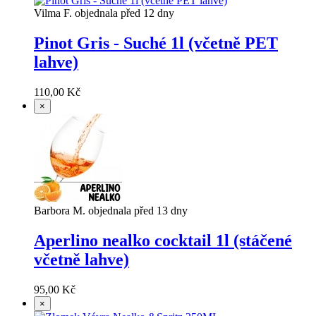
Vilma F. objednala před 12 dny
Pinot Gris - Suché 1l (včetně PET
lahve)
110,00 Kč
×
Barbora M. objednala před 13 dny
Aperlino nealko cocktail 1l (stáčené
včetně lahve)
95,00 Kč
×