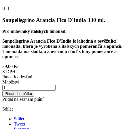


Sanpellegrino Arancia Fico D'India 330 ml.
Pro milovníky italských limonád.
Sanpellegrino Arancia Fico D'India je lahodná a osvěžující
limonáda, která je vyrobena z italských pomerančů a opuncií.
Limonáda má sladkou a ovocnou chuť s tóny pomeranče a
opuncie.
39,00 Kč
S DPH
Ihned k odeslání.
Množství
Přidat do košíku
Přidat na seznam přání
Sdílet
Sdílet
Tweet