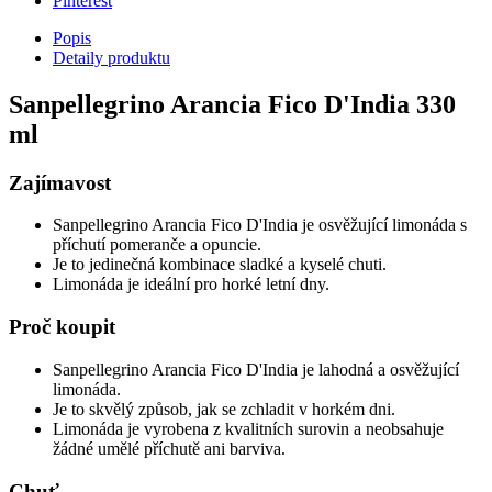
Pinterest
Popis
Detaily produktu
Sanpellegrino Arancia Fico D'India 330
ml
Zajímavost
Sanpellegrino Arancia Fico D'India je osvěžující limonáda s
příchutí pomeranče a opuncie.
Je to jedinečná kombinace sladké a kyselé chuti.
Limonáda je ideální pro horké letní dny.
Proč koupit
Sanpellegrino Arancia Fico D'India je lahodná a osvěžující
limonáda.
Je to skvělý způsob, jak se zchladit v horkém dni.
Limonáda je vyrobena z kvalitních surovin a neobsahuje
žádné umělé příchutě ani barviva.
Chuť