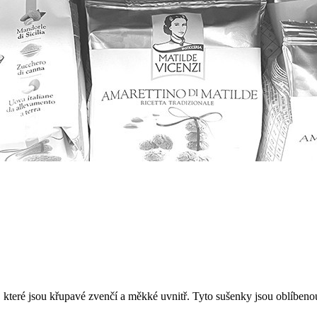
 které jsou křupavé zvenčí a měkké uvnitř. Tyto sušenky jsou oblíbenou