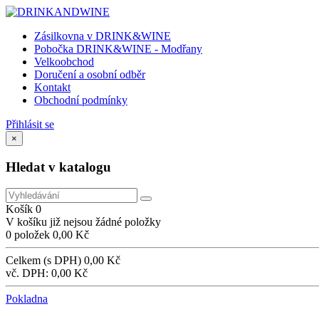
Zásilkovna v DRINK&WINE
Pobočka DRINK&WINE - Modřany
Velkoobchod
Doručení a osobní odběr
Kontakt
Obchodní podmínky
Přihlásit se
×
Hledat v katalogu
Košík
0
V košíku již nejsou žádné položky
0 položek
0,00 Kč
Celkem (s DPH)
0,00 Kč
vč. DPH:
0,00 Kč
Pokladna