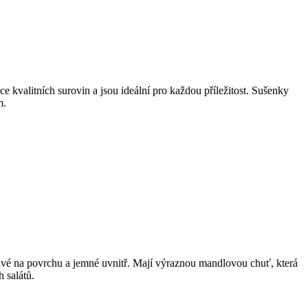
kvalitních surovin a jsou ideální pro každou příležitost. Sušenky
m.
pavé na povrchu a jemné uvnitř. Mají výraznou mandlovou chuť, která
 salátů.