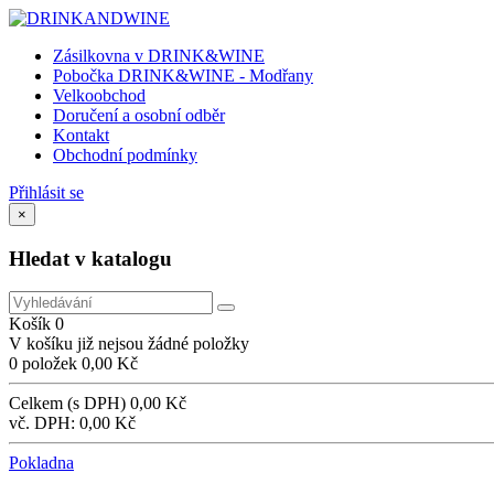
Zásilkovna v DRINK&WINE
Pobočka DRINK&WINE - Modřany
Velkoobchod
Doručení a osobní odběr
Kontakt
Obchodní podmínky
Přihlásit se
×
Hledat v katalogu
Košík
0
V košíku již nejsou žádné položky
0 položek
0,00 Kč
Celkem (s DPH)
0,00 Kč
vč. DPH:
0,00 Kč
Pokladna