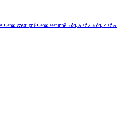
-A
Cena: vzestupně
Cena: sestupně
Kód, A až Z
Kód, Z až A