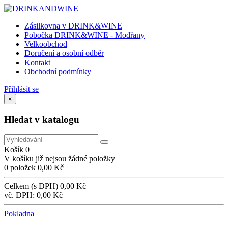
Zásilkovna v DRINK&WINE
Pobočka DRINK&WINE - Modřany
Velkoobchod
Doručení a osobní odběr
Kontakt
Obchodní podmínky
Přihlásit se
×
Hledat v katalogu
Košík
0
V košíku již nejsou žádné položky
0 položek
0,00 Kč
Celkem (s DPH)
0,00 Kč
vč. DPH:
0,00 Kč
Pokladna