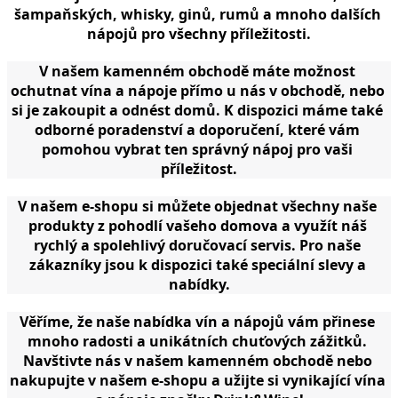
šampaňských, whisky, ginů, rumů a mnoho dalších 
nápojů pro všechny příležitosti.
V našem kamenném obchodě máte možnost 
ochutnat vína a nápoje přímo u nás v obchodě, nebo 
si je zakoupit a odnést domů. K dispozici máme také 
odborné poradenství a doporučení, které vám 
pomohou vybrat ten správný nápoj pro vaši 
příležitost.
V našem e-shopu si můžete objednat všechny naše 
produkty z pohodlí vašeho domova a využít náš 
rychlý a spolehlivý doručovací servis. Pro naše 
zákazníky jsou k dispozici také speciální slevy a 
nabídky.
Věříme, že naše nabídka vín a nápojů vám přinese 
mnoho radosti a unikátních chuťových zážitků. 
Navštivte nás v našem kamenném obchodě nebo 
nakupujte v našem e-shopu a užijte si vynikající vína 