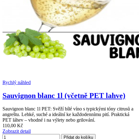
Rychlý náhled
Sauvignon blanc 1l (včetně PET lahve)
Sauvignon blanc 1l PET: Svěží bílé víno s typickými tóny citrusů a
angreštu. Lehké, suché a ideální ke každodennímu pití. Praktická
PET láhev – vhodné i na výlety nebo grilování.
110,00 Kč
Zobrazit detail
Přidat do košíku