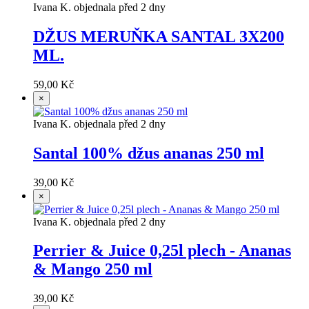
Ivana K. objednala před 2 dny
DŽUS MERUŇKA SANTAL 3X200
ML.
59,00 Kč
×
Ivana K. objednala před 2 dny
Santal 100% džus ananas 250 ml
39,00 Kč
×
Ivana K. objednala před 2 dny
Perrier & Juice 0,25l plech - Ananas
& Mango 250 ml
39,00 Kč