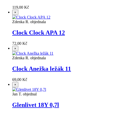
119,00 Kč
×
Zdenka R. objednala
Clock Clock APA 12
72,00 Kč
×
Zdenka R. objednala
Clock Anežka ležák 11
69,00 Kč
×
Jan T. objednal
Glenlivet 18Y 0,7l