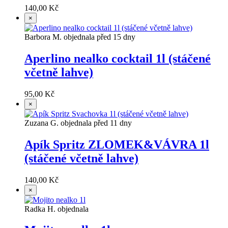
140,00 Kč
×
Barbora M. objednala před 15 dny
Aperlino nealko cocktail 1l (stáčené
včetně lahve)
95,00 Kč
×
Zuzana G. objednala před 11 dny
Apík Spritz ZLOMEK&VÁVRA 1l
(stáčené včetně lahve)
140,00 Kč
×
Radka H. objednala