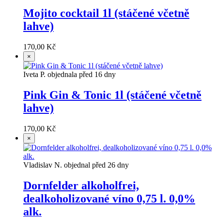
Mojito cocktail 1l (stáčené včetně
lahve)
170,00 Kč
×
Iveta P. objednala před 16 dny
Pink Gin & Tonic 1l (stáčené včetně
lahve)
170,00 Kč
×
Vladislav N. objednal před 26 dny
Dornfelder alkoholfrei,
dealkoholizované víno 0,75 l. 0,0%
alk.