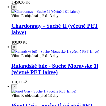
3 450,00 Kč
×
Vilma F. objednala před 13 dny
Chardonnay - Suché 1l (včetně PET
lahve)
100,00 Kč
×
Vilma F. objednala před 13 dny
Rulandské bílé - Suché Moravské 1l
(včetně PET lahve)
110,00 Kč
×
Vilma F. objednala před 13 dny
Pinot Gris - Suché 1l (včetně PET