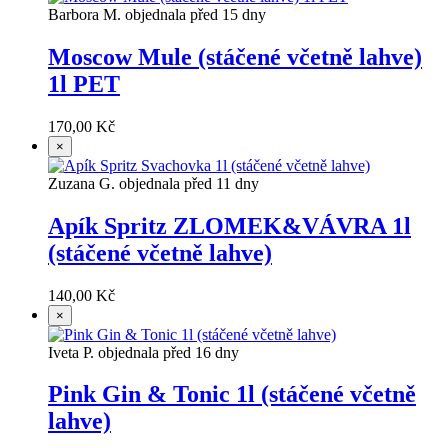
Barbora M. objednala před 15 dny
Moscow Mule (stáčené včetně lahve)
1l PET
170,00 Kč
×
Zuzana G. objednala před 11 dny
Apík Spritz ZLOMEK&VÁVRA 1l
(stáčené včetně lahve)
140,00 Kč
×
Iveta P. objednala před 16 dny
Pink Gin & Tonic 1l (stáčené včetně
lahve)