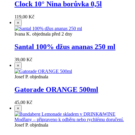
Clock 10° Nina borůvka 0,5l
119,00 Kč
×
Ivana K. objednala před 2 dny
Santal 100% džus ananas 250 ml
39,00 Kč
×
Josef P. objednala
Gatorade ORANGE 500ml
45,00 Kč
×
Josef P. objednala