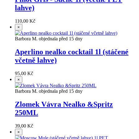
lahve)
110,00 Kč
×
Barbora M. objednala před 15 dny
Aperlino nealko cocktail 1l (stáčené
včetně lahve)
95,00 Kč
×
Barbora M. objednala před 15 dny
Zlomek Vávra Nealko &Spritz
250ML
39,00 Kč
×