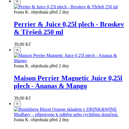
×
Ivana K. objednala před 2 dny
Perrier & Juice 0,25l plech - Broskev
& Třešeň 250 ml
39,00 Kč
×
Ivana K. objednala před 2 dny
Maison Perrier Magnetic Juice 0,25l
plech - Ananas & Mango
39,00 Kč
×
Ivana K. objednala před 2 dny