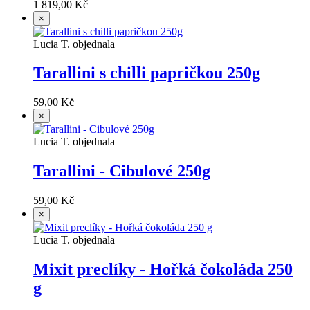
1 819,00 Kč
×
Lucia T. objednala
Tarallini s chilli papričkou 250g
59,00 Kč
×
Lucia T. objednala
Tarallini - Cibulové 250g
59,00 Kč
×
Lucia T. objednala
Mixit preclíky - Hořká čokoláda 250
g