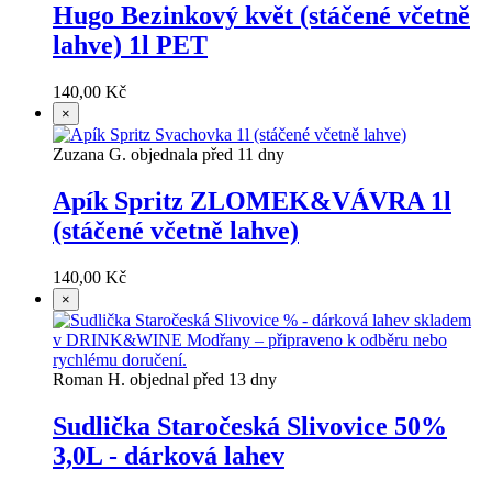
Hugo Bezinkový květ (stáčené včetně
lahve) 1l PET
140,00 Kč
×
Zuzana G. objednala před 11 dny
Apík Spritz ZLOMEK&VÁVRA 1l
(stáčené včetně lahve)
140,00 Kč
×
Roman H. objednal před 13 dny
Sudlička Staročeská Slivovice 50%
3,0L - dárková lahev