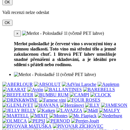
OK
Vaši recenzi nelze odeslat
OK
×
Merlot polosladké je červené víno s ovocnými tóny a
jemnou sladkostí. Toto víno má střední tělo a jemně
zakulacenou chuť. 1 litrová PET lahev umožňuje
snadné přenášení a skladování, a je ideální pro
sdílení s přáteli nebo rodinou.