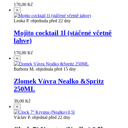
170,00 Kč
×
Lenka P. objednala před 22 dny
Mojito cocktail 1l (stáčené včetně
lahve)
170,00 Kč
×
Barbora M. objednala před 15 dny
Zlomek Vávra Nealko &Spritz
250ML
39,00 Kč
×
Václav P. objednal před 22 dny