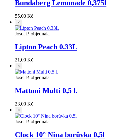
Bundaberg Lemonade 0,375l
55,00 Kč
×
Josef P. objednala
Lipton Peach 0.33L
21,00 Kč
×
Josef P. objednala
Mattoni Multi 0,5 l.
23,00 Kč
×
Josef P. objednala
Clock 10° Nina borůvka 0,5l