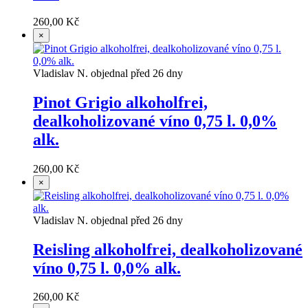
260,00 Kč
×
Vladislav N. objednal před 26 dny
Pinot Grigio alkoholfrei,
dealkoholizované víno 0,75 l. 0,0%
alk.
260,00 Kč
×
Vladislav N. objednal před 26 dny
Reisling alkoholfrei, dealkoholizované
víno 0,75 l. 0,0% alk.
260,00 Kč