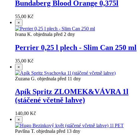
Bundaberg Blood Orange 0,375l
55,00 Kč
×
Ivana K. objednala před 2 dny
Perrier 0,25 l plech - Slim Can 250 ml
35,00 Kč
×
Zuzana G. objednala před 11 dny
Apík Spritz ZLOMEK&VÁVRA 1l
(stáčené včetně lahve)
140,00 Kč
×
Pavlína T. objednala před 13 dny