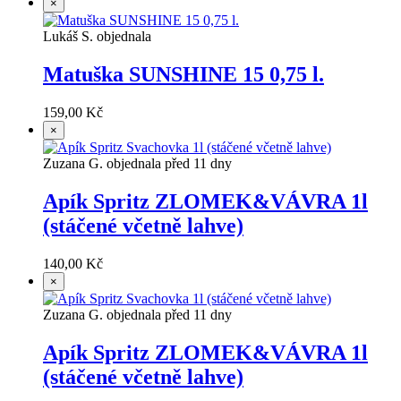
×
Lukáš S. objednala
Matuška SUNSHINE 15 0,75 l.
159,00 Kč
×
Zuzana G. objednala před 11 dny
Apík Spritz ZLOMEK&VÁVRA 1l
(stáčené včetně lahve)
140,00 Kč
×
Zuzana G. objednala před 11 dny
Apík Spritz ZLOMEK&VÁVRA 1l
(stáčené včetně lahve)