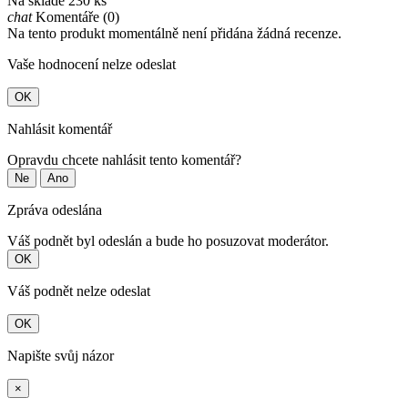
Na skladě
230 ks
chat
Komentáře (0)
Na tento produkt momentálně není přidána žádná recenze.
Vaše hodnocení nelze odeslat
OK
Nahlásit komentář
Opravdu chcete nahlásit tento komentář?
Ne
Ano
Zpráva odeslána
Váš podnět byl odeslán a bude ho posuzovat moderátor.
OK
Váš podnět nelze odeslat
OK
Napište svůj názor
×