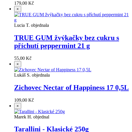
179,00 Kč
×
Lucia T. objednala
TRUE GUM žvýkačky bez cukru s
příchutí peppermint 21 g
55,00 Kč
×
Lukáš S. objednala
Zichovec Nectar of Happiness 17 0,5L
109,00 Kč
×
Marek H. objednal
Tarallini - Klasické 250g