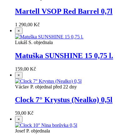
Martell VSOP Red Barrel 0,7l
1 290,00 Kč
×
Lukáš S. objednala
Matuška SUNSHINE 15 0,75 l.
159,00 Kč
×
Václav P. objednal před 22 dny
Clock 7° Krystus (Nealko) 0,5l
59,00 Kč
×
Josef P. objednala