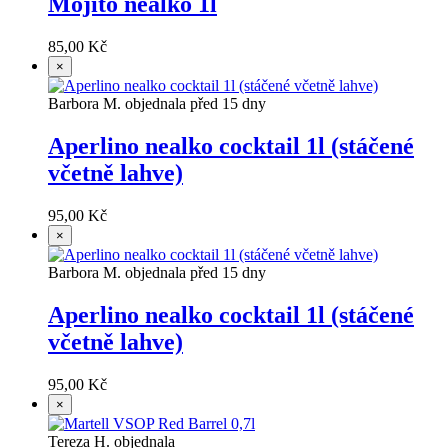
Mojito nealko 1l
85,00 Kč
×
Barbora M. objednala před 15 dny
Aperlino nealko cocktail 1l (stáčené
včetně lahve)
95,00 Kč
×
Barbora M. objednala před 15 dny
Aperlino nealko cocktail 1l (stáčené
včetně lahve)
95,00 Kč
×
Tereza H. objednala