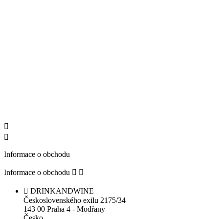


Informace o obchodu
Informace o obchodu



DRINKANDWINE
Československého exilu 2175/34
143 00 Praha 4 - Modřany
Česko