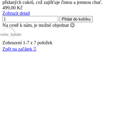
přidaných cukrů, což zajišťuje čistou a jemnou chuť.
499,00 Kč
Zobrazit detail
Přidat do košíku
Na cestě k nám, je možné objednat 😉
vorite_border
Zobrazení 1-7 z 7 položek
Zpět na začátek
