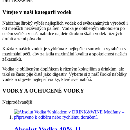
Vítejte v naší kategorii vodek
Nabízíme široký výběr nejlepších vodek od světoznámých výrobců i
od menších nezávislých palíren. Vodka je oblíbeným alkoholem po
celém světě a v naší nabídce najdete širokou škálu vodek různých
druhů a zemí původu.
Každá z našich vodek je vybírána z nejlepších surovin a vyráběna s
maximální péčí, aby zajistila maximální kvalitu a spokojenost našich
zákazníků.
Vodka je oblíbeným doplňkem k různým koktejlům a drinkům, ale
také se často pije čistá jako digestiv. Vyberte si z naší široké nabídky
vodek a objevte nejlepší vodky, které svět nabízí.
VODKY A OCHUCENÉ VODKY
Nejprodávanější
Absolut Vodka 40% 1l