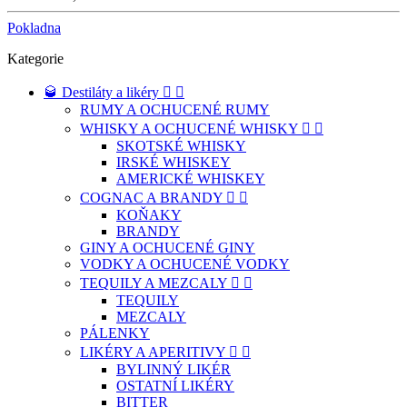
Pokladna
Kategorie
🥃 Destiláty a likéry


RUMY A OCHUCENÉ RUMY
WHISKY A OCHUCENÉ WHISKY


SKOTSKÉ WHISKY
IRSKÉ WHISKEY
AMERICKÉ WHISKEY
COGNAC A BRANDY


KOŇAKY
BRANDY
GINY A OCHUCENÉ GINY
VODKY A OCHUCENÉ VODKY
TEQUILY A MEZCALY


TEQUILY
MEZCALY
PÁLENKY
LIKÉRY A APERITIVY


BYLINNÝ LIKÉR
OSTATNÍ LIKÉRY
BITTER