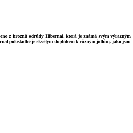
yrobeno z hroznů odrůdy Hibernal, která je známá svým výrazným
ernal polosladké je skvělým doplňkem k různým jídlům, jako jsou