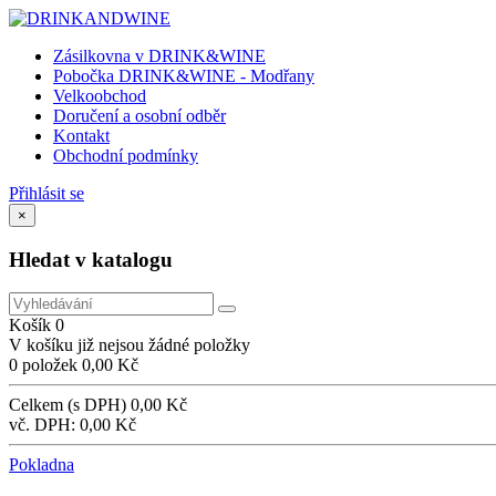
Zásilkovna v DRINK&WINE
Pobočka DRINK&WINE - Modřany
Velkoobchod
Doručení a osobní odběr
Kontakt
Obchodní podmínky
Přihlásit se
×
Hledat v katalogu
Košík
0
V košíku již nejsou žádné položky
0 položek
0,00 Kč
Celkem (s DPH)
0,00 Kč
vč. DPH:
0,00 Kč
Pokladna