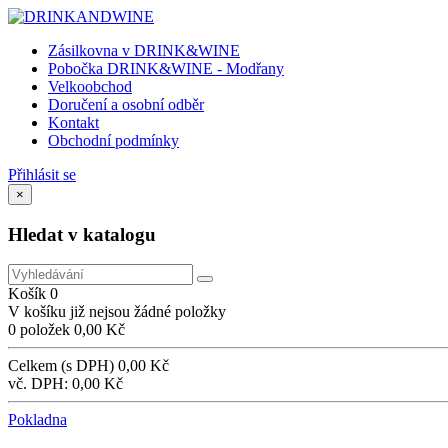
Zásilkovna v DRINK&WINE
Pobočka DRINK&WINE - Modřany
Velkoobchod
Doručení a osobní odběr
Kontakt
Obchodní podmínky
Přihlásit se
×
Hledat v katalogu
Košík
0
V košíku již nejsou žádné položky
0 položek
0,00 Kč
Celkem (s DPH)
0,00 Kč
vč. DPH:
0,00 Kč
Pokladna