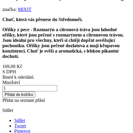
značka:
MIXIT
Chuť, která vás přenese do Středomoří.
Oříšky z pece - Rozmarýn a citronová tráva jsou lahodné
oříšky, které jsou pečené s rozmarýnem a citronovou trávou.
Jsou ideální pro všechny, kteří si chtějí dopřát osvěžující
pochoutku. Oříšky jsou pečené dozlatova a mají křupavou
konzistenci. Chuť je svěží a aromatická, s lehkou pikantní
dochutí.
169,00 Kč
S DPH
Ihned k odeslání.
Množství
Přidat do košíku
Přidat na seznam přání
Sdílet
Sdílet
Tweet
Pinterest