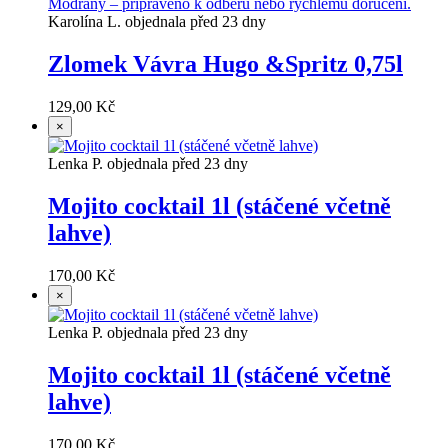
Karolína L. objednala před 23 dny
Zlomek Vávra Hugo &Spritz 0,75l
129,00 Kč
×
Lenka P. objednala před 23 dny
Mojito cocktail 1l (stáčené včetně
lahve)
170,00 Kč
×
Lenka P. objednala před 23 dny
Mojito cocktail 1l (stáčené včetně
lahve)
170,00 Kč