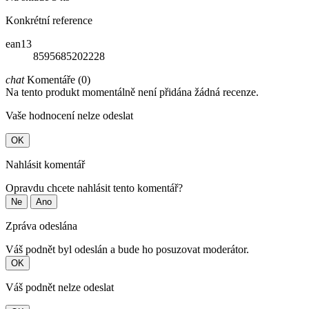
Konkrétní reference
ean13
8595685202228
chat
Komentáře (0)
Na tento produkt momentálně není přidána žádná recenze.
Vaše hodnocení nelze odeslat
OK
Nahlásit komentář
Opravdu chcete nahlásit tento komentář?
Ne
Ano
Zpráva odeslána
Váš podnět byl odeslán a bude ho posuzovat moderátor.
OK
Váš podnět nelze odeslat