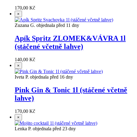
170,00 Kč
×
Zuzana G. objednala před 11 dny
Apík Spritz ZLOMEK&VÁVRA 1l
(stáčené včetně lahve)
140,00 Kč
×
Iveta P. objednala před 16 dny
Pink Gin & Tonic 1l (stáčené včetně
lahve)
170,00 Kč
×
Lenka P. objednala před 23 dny