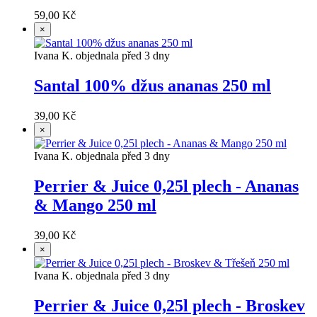
59,00 Kč
×
Ivana K. objednala před 3 dny
Santal 100% džus ananas 250 ml
39,00 Kč
×
Ivana K. objednala před 3 dny
Perrier & Juice 0,25l plech - Ananas
& Mango 250 ml
39,00 Kč
×
Ivana K. objednala před 3 dny
Perrier & Juice 0,25l plech - Broskev