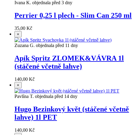
Ivana K. objednala před 3 dny
Perrier 0,25 l plech - Slim Can 250 ml
35,00 Kč
×
Zuzana G. objednala před 11 dny
Apík Spritz ZLOMEK&VÁVRA 1l
(stáčené včetně lahve)
140,00 Kč
×
Pavlína T. objednala před 14 dny
Hugo Bezinkový květ (stáčené včetně
lahve) 1l PET
140,00 Kč