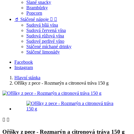
Slané snacky
Brambůrky
Popcorn
🥤 Stáčené nápoje


Sudová bílá vína
Sudová červená vína
Sudová růžová vína
Sudové perlivé víno
Stáčené míchané drinky
Stáčené limonády
Facebook
Instagram
Hlavní stánka
Oříšky z pece - Rozmarýn a citronová tráva 150 g


Oříšky z pece - Rozmarýn a citronová tráva 150 g