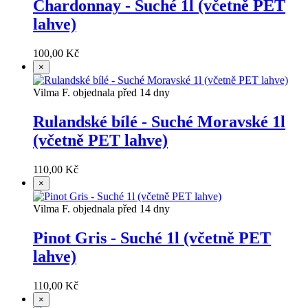
Chardonnay - Suché 1l (včetně PET
lahve)
100,00 Kč
×
Vilma F. objednala před 14 dny
Rulandské bílé - Suché Moravské 1l
(včetně PET lahve)
110,00 Kč
×
Vilma F. objednala před 14 dny
Pinot Gris - Suché 1l (včetně PET
lahve)
110,00 Kč
×