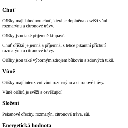
Chuť
Oříšky mají lahodnou chuť, která je doplněna o svěží vůni
rozmarýnu a citronové trávy.
Oříšky jsou také příjemně křupavé.
Chuť oříšků je jemná a příjemná, s lehce pikantní příchutí
rozmarýnu a citronové trávy.
Oříšky jsou také výborným zdrojem bílkovin a zdravých tuků.
Vůně
Oříšky mají intenzivní vůni rozmarýnu a citronové trávy.
Vůně oříšků je svěží a osvěžující.
Složení
Pekanové ořechy, rozmarýn, citronová tráva, sůl.
Energetická hodnota