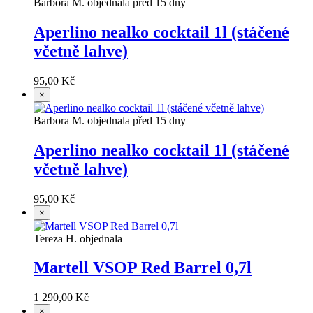
Barbora M. objednala před 15 dny
Aperlino nealko cocktail 1l (stáčené
včetně lahve)
95,00 Kč
×
Barbora M. objednala před 15 dny
Aperlino nealko cocktail 1l (stáčené
včetně lahve)
95,00 Kč
×
Tereza H. objednala
Martell VSOP Red Barrel 0,7l
1 290,00 Kč
×