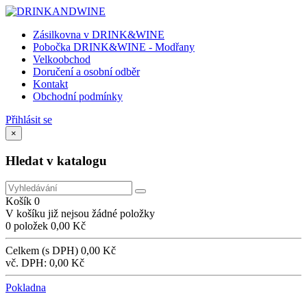
Zásilkovna v DRINK&WINE
Pobočka DRINK&WINE - Modřany
Velkoobchod
Doručení a osobní odběr
Kontakt
Obchodní podmínky
Přihlásit se
×
Hledat v katalogu
Košík
0
V košíku již nejsou žádné položky
0 položek
0,00 Kč
Celkem (s DPH)
0,00 Kč
vč. DPH:
0,00 Kč
Pokladna