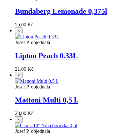
Bundaberg Lemonade 0,375l
55,00 Kč
×
Josef P. objednala
Lipton Peach 0.33L
21,00 Kč
×
Josef P. objednala
Mattoni Multi 0,5 l.
23,00 Kč
×
Josef P. objednala