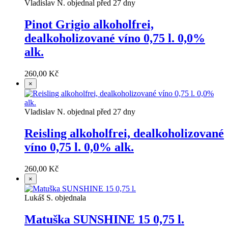
Vladislav N. objednal před 27 dny
Pinot Grigio alkoholfrei,
dealkoholizované víno 0,75 l. 0,0%
alk.
260,00 Kč
×
Vladislav N. objednal před 27 dny
Reisling alkoholfrei, dealkoholizované
víno 0,75 l. 0,0% alk.
260,00 Kč
×
Lukáš S. objednala
Matuška SUNSHINE 15 0,75 l.