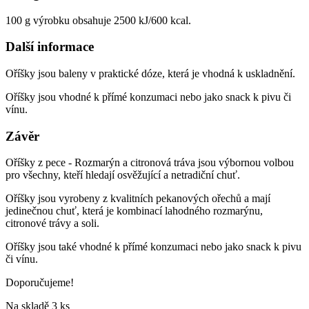
100 g výrobku obsahuje 2500 kJ/600 kcal.
Další informace
Oříšky jsou baleny v praktické dóze, která je vhodná k uskladnění.
Oříšky jsou vhodné k přímé konzumaci nebo jako snack k pivu či
vínu.
Závěr
Oříšky z pece - Rozmarýn a citronová tráva jsou výbornou volbou
pro všechny, kteří hledají osvěžující a netradiční chuť.
Oříšky jsou vyrobeny z kvalitních pekanových ořechů a mají
jedinečnou chuť, která je kombinací lahodného rozmarýnu,
citronové trávy a soli.
Oříšky jsou také vhodné k přímé konzumaci nebo jako snack k pivu
či vínu.
Doporučujeme!
Na skladě
3 ks