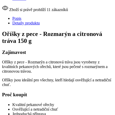
Zboží si právě prohlíží 11 zákazníků
Popis
Detaily produktu
Oříšky z pece - Rozmarýn a citronová
tráva 150 g
Zajímavost
Oříšky z pece - Rozmarýn a citronová tráva jsou vyrobeny z
kvalitních pekanových ořechů, které jsou pečené s rozmarýnem a
citronovou trávou.
Oříšky jsou ideální pro všechny, kteří hledají osvěžující a netradiční
chuť.
Proč koupit
Kvalitní pekanové ořechy
Osvěžující a netradiční chuť
Jednoduchá příprava