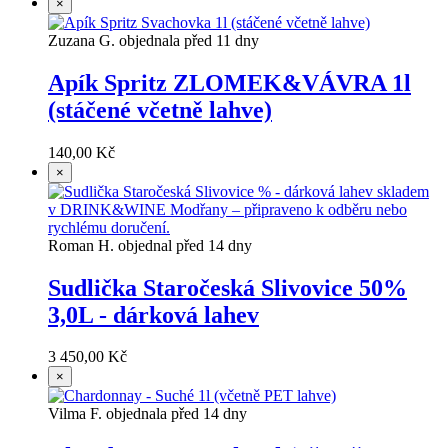
×
Zuzana G. objednala před 11 dny
Apík Spritz ZLOMEK&VÁVRA 1l
(stáčené včetně lahve)
140,00 Kč
×
Roman H. objednal před 14 dny
Sudlička Staročeská Slivovice 50%
3,0L - dárková lahev
3 450,00 Kč
×
Vilma F. objednala před 14 dny