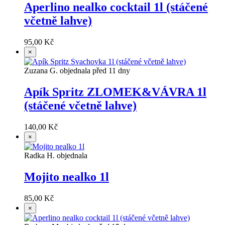
Aperlino nealko cocktail 1l (stáčené
včetně lahve)
95,00 Kč
×
Zuzana G. objednala před 11 dny
Apík Spritz ZLOMEK&VÁVRA 1l
(stáčené včetně lahve)
140,00 Kč
×
Radka H. objednala
Mojito nealko 1l
85,00 Kč
×