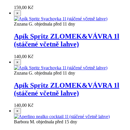
159,00 Kč
×
Zuzana G. objednala před 11 dny
Apík Spritz ZLOMEK&VÁVRA 1l
(stáčené včetně lahve)
140,00 Kč
×
Zuzana G. objednala před 11 dny
Apík Spritz ZLOMEK&VÁVRA 1l
(stáčené včetně lahve)
140,00 Kč
×
Barbora M. objednala před 15 dny