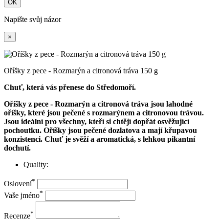
OK
Napište svůj názor
×
Oříšky z pece - Rozmarýn a citronová tráva 150 g
Chuť, která vás přenese do Středomoří.
Oříšky z pece - Rozmarýn a citronová tráva jsou lahodné
oříšky, které jsou pečené s rozmarýnem a citronovou trávou.
Jsou ideální pro všechny, kteří si chtějí dopřát osvěžující
pochoutku. Oříšky jsou pečené dozlatova a mají křupavou
konzistenci. Chuť je svěží a aromatická, s lehkou pikantní
dochutí.
Quality:
*
Oslovení
*
Vaše jméno
*
Recenze