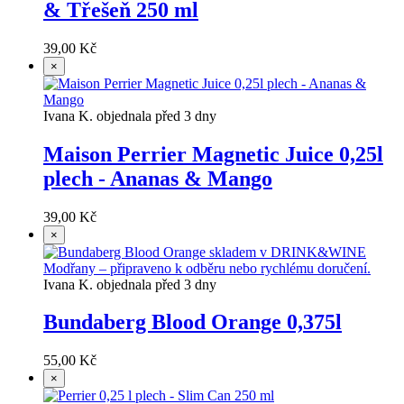
& Třešeň 250 ml
39,00 Kč
×
Ivana K. objednala před 3 dny
Maison Perrier Magnetic Juice 0,25l
plech - Ananas & Mango
39,00 Kč
×
Ivana K. objednala před 3 dny
Bundaberg Blood Orange 0,375l
55,00 Kč
×