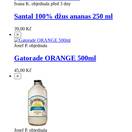
Ivana K. objednala před 3 dny
Santal 100% džus ananas 250 ml
39,00 Kč
×
Josef P. objednala
Gatorade ORANGE 500ml
45,00 Kč
×
Josef P. objednala