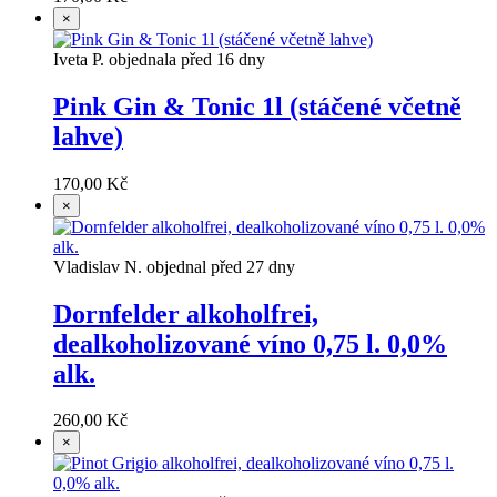
×
Iveta P. objednala před 16 dny
Pink Gin & Tonic 1l (stáčené včetně
lahve)
170,00 Kč
×
Vladislav N. objednal před 27 dny
Dornfelder alkoholfrei,
dealkoholizované víno 0,75 l. 0,0%
alk.
260,00 Kč
×