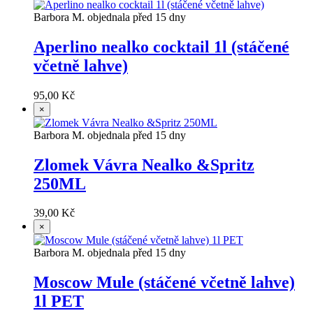
Barbora M. objednala před 15 dny
Aperlino nealko cocktail 1l (stáčené
včetně lahve)
95,00 Kč
×
Barbora M. objednala před 15 dny
Zlomek Vávra Nealko &Spritz
250ML
39,00 Kč
×
Barbora M. objednala před 15 dny
Moscow Mule (stáčené včetně lahve)
1l PET