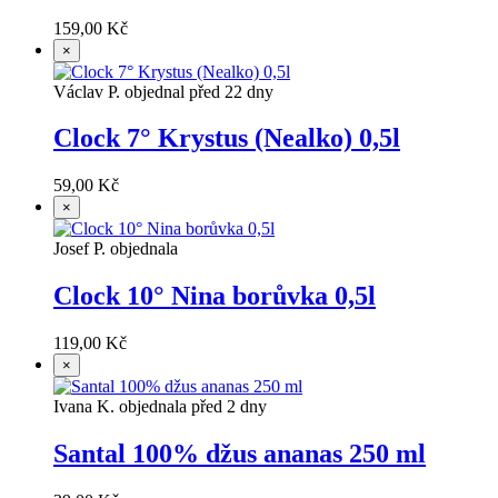
159,00 Kč
×
Václav P. objednal před 22 dny
Clock 7° Krystus (Nealko) 0,5l
59,00 Kč
×
Josef P. objednala
Clock 10° Nina borůvka 0,5l
119,00 Kč
×
Ivana K. objednala před 2 dny
Santal 100% džus ananas 250 ml