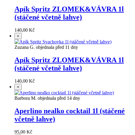
Apík Spritz ZLOMEK&VÁVRA 1l
(stáčené včetně lahve)
140,00 Kč
×
Zuzana G. objednala před 11 dny
Apík Spritz ZLOMEK&VÁVRA 1l
(stáčené včetně lahve)
140,00 Kč
×
Barbora M. objednala před 14 dny
Aperlino nealko cocktail 1l (stáčené
včetně lahve)
95,00 Kč