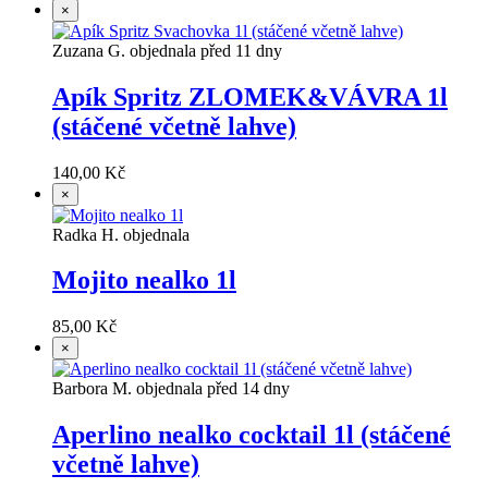
×
Zuzana G. objednala před 11 dny
Apík Spritz ZLOMEK&VÁVRA 1l
(stáčené včetně lahve)
140,00 Kč
×
Radka H. objednala
Mojito nealko 1l
85,00 Kč
×
Barbora M. objednala před 14 dny
Aperlino nealko cocktail 1l (stáčené
včetně lahve)