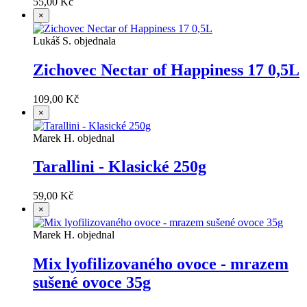
55,00 Kč
×
Lukáš S. objednala
Zichovec Nectar of Happiness 17 0,5L
109,00 Kč
×
Marek H. objednal
Tarallini - Klasické 250g
59,00 Kč
×
Marek H. objednal
Mix lyofilizovaného ovoce - mrazem
sušené ovoce 35g