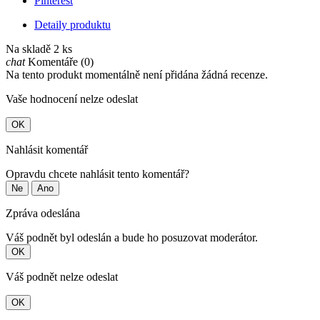
Pinterest
Detaily produktu
Na skladě
2 ks
chat
Komentáře (0)
Na tento produkt momentálně není přidána žádná recenze.
Vaše hodnocení nelze odeslat
OK
Nahlásit komentář
Opravdu chcete nahlásit tento komentář?
Ne
Ano
Zpráva odeslána
Váš podnět byl odeslán a bude ho posuzovat moderátor.
OK
Váš podnět nelze odeslat
OK