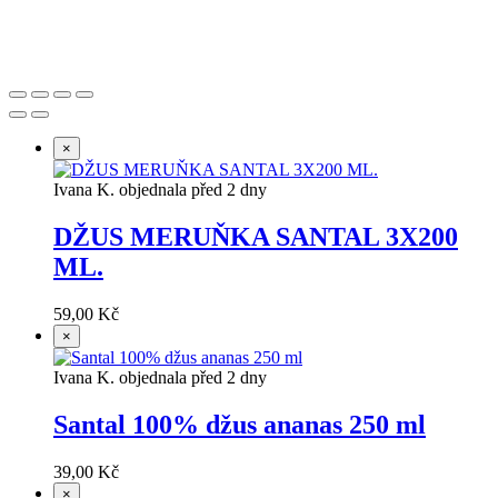
Založeno 2021 s chutí k dobrému pité.
×
Ivana K. objednala před 2 dny
DŽUS MERUŇKA SANTAL 3X200
ML.
59,00 Kč
×
Ivana K. objednala před 2 dny
Santal 100% džus ananas 250 ml
39,00 Kč
×