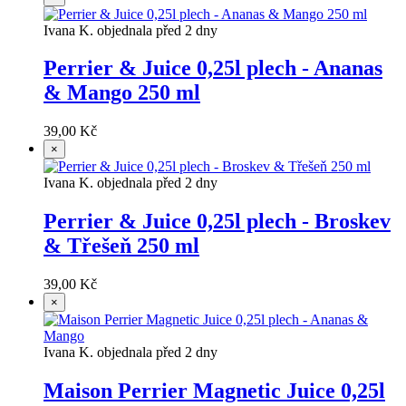
Ivana K. objednala před 2 dny
Perrier & Juice 0,25l plech - Ananas
& Mango 250 ml
39,00 Kč
×
Ivana K. objednala před 2 dny
Perrier & Juice 0,25l plech - Broskev
& Třešeň 250 ml
39,00 Kč
×
Ivana K. objednala před 2 dny
Maison Perrier Magnetic Juice 0,25l