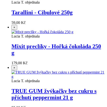
Lucia T. objednala
Tarallini - Cibulové 250g
59,00 Kč
×
Lucia T. objednala
Mixit preclíky - Hořká čokoláda 250
g
179,00 Kč
×
Lucia T. objednala
TRUE GUM žvýkačky bez cukru s
příchutí peppermint 21 g