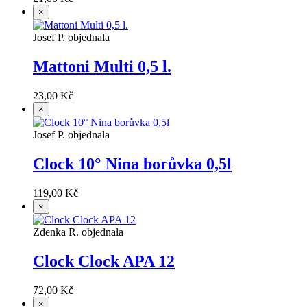
×
Josef P. objednala
Mattoni Multi 0,5 l.
23,00 Kč
×
Josef P. objednala
Clock 10° Nina borůvka 0,5l
119,00 Kč
×
Zdenka R. objednala
Clock Clock APA 12
72,00 Kč
×