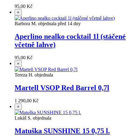
95,00 Kč
×
Barbora M. objednala před 14 dny
Aperlino nealko cocktail 1l (stáčené
včetně lahve)
95,00 Kč
×
Tereza H. objednala
Martell VSOP Red Barrel 0,7l
1 290,00 Kč
×
Lukáš S. objednala
Matuška SUNSHINE 15 0,75 l.