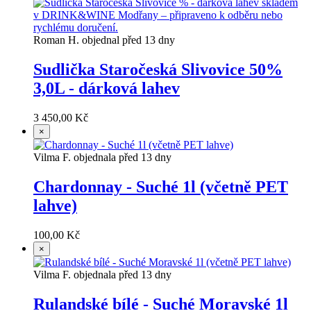
Roman H. objednal před 13 dny
Sudlička Staročeská Slivovice 50%
3,0L - dárková lahev
3 450,00 Kč
×
Vilma F. objednala před 13 dny
Chardonnay - Suché 1l (včetně PET
lahve)
100,00 Kč
×
Vilma F. objednala před 13 dny
Rulandské bílé - Suché Moravské 1l