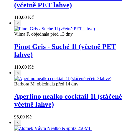
(včetně PET lahve)
110,00 Kč
×
Vilma F. objednala před 13 dny
Pinot Gris - Suché 1l (včetně PET
lahve)
110,00 Kč
×
Barbora M. objednala před 14 dny
Aperlino nealko cocktail 1l (stáčené
včetně lahve)
95,00 Kč
×