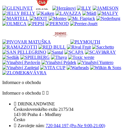
Informace o obchodu
Informace o obchodu



DRINKANDWINE
Československého exilu 2175/34
143 00 Praha 4 - Modřany
Česko

Zavolejte nám:
720 044 197 (Po-Ne 9:00-21:00)