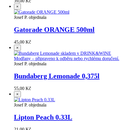
39,00 Kč
×
Josef P. objednala
Gatorade ORANGE 500ml
45,00 Kč
×
Josef P. objednala
Bundaberg Lemonade 0,375l
55,00 Kč
×
Josef P. objednala
Lipton Peach 0.33L
21,00 Kč