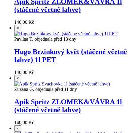
Apík Spritz ZLOMEK&VÁVRA 1l
(stáčené včetně lahve)
140,00 Kč
×
Pavlína T. objednala před 13 dny
Hugo Bezinkový květ (stáčené včetně
lahve) 1l PET
140,00 Kč
×
Zuzana G. objednala před 11 dny
Apík Spritz ZLOMEK&VÁVRA 1l
(stáčené včetně lahve)
140,00 Kč
×