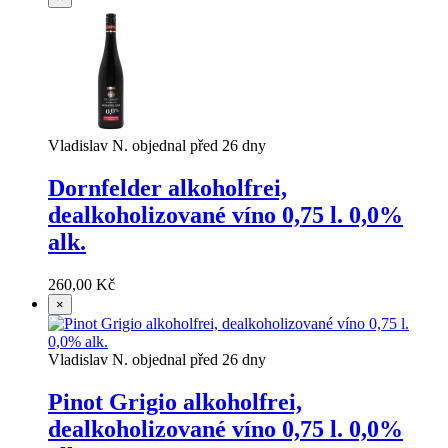
Vladislav N. objednal před 26 dny
Dornfelder alkoholfrei,
dealkoholizované víno 0,75 l. 0,0%
alk.
260,00 Kč
×
Vladislav N. objednal před 26 dny
Pinot Grigio alkoholfrei,
dealkoholizované víno 0,75 l. 0,0%