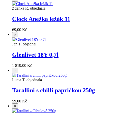
Zdenka R. objednala
Clock Anežka ležák 11
69,00 Kč
×
Jan T. objednal
Glenlivet 18Y 0,7l
1 819,00 Kč
×
Lucia T. objednala
Tarallini s chilli papričkou 250g
59,00 Kč
×