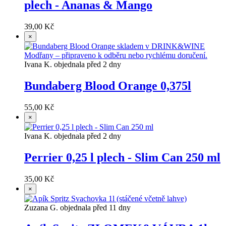
plech - Ananas & Mango
39,00 Kč
×
Ivana K. objednala před 2 dny
Bundaberg Blood Orange 0,375l
55,00 Kč
×
Ivana K. objednala před 2 dny
Perrier 0,25 l plech - Slim Can 250 ml
35,00 Kč
×
Zuzana G. objednala před 11 dny