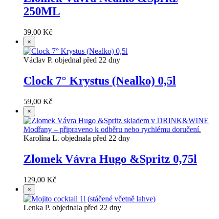
250ML
39,00 Kč
×
Václav P. objednal před 22 dny
Clock 7° Krystus (Nealko) 0,5l
59,00 Kč
×
Karolína L. objednala před 22 dny
Zlomek Vávra Hugo &Spritz 0,75l
129,00 Kč
×
Lenka P. objednala před 22 dny