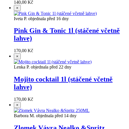
140,00 Kč
×
Iveta P. objednala před 16 dny
Pink Gin & Tonic 1l (stáčené včetně
lahve)
170,00 Kč
×
Lenka P. objednala před 22 dny
Mojito cocktail 1l (stáčené včetně
lahve)
170,00 Kč
×
Barbora M. objednala před 14 dny
Zlomek Vávra Nealko &Spritz