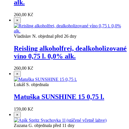
alk.
260,00 Kč
×
Vladislav N. objednal před 26 dny
Reisling alkoholfrei, dealkoholizované
víno 0,75 l. 0,0% alk.
260,00 Kč
×
Lukáš S. objednala
Matuška SUNSHINE 15 0,75 l.
159,00 Kč
×
Zuzana G. objednala před 11 dny