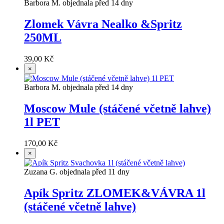
Barbora M. objednala před 14 dny
Zlomek Vávra Nealko &Spritz
250ML
39,00 Kč
×
Barbora M. objednala před 14 dny
Moscow Mule (stáčené včetně lahve)
1l PET
170,00 Kč
×
Zuzana G. objednala před 11 dny
Apík Spritz ZLOMEK&VÁVRA 1l
(stáčené včetně lahve)