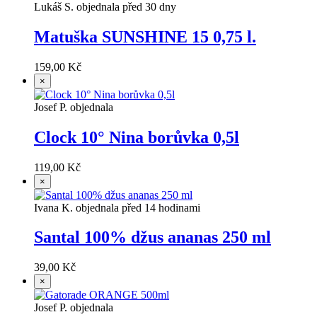
Lukáš S. objednala před 30 dny
Matuška SUNSHINE 15 0,75 l.
159,00 Kč
×
Josef P. objednala
Clock 10° Nina borůvka 0,5l
119,00 Kč
×
Ivana K. objednala před 14 hodinami
Santal 100% džus ananas 250 ml
39,00 Kč
×
Josef P. objednala