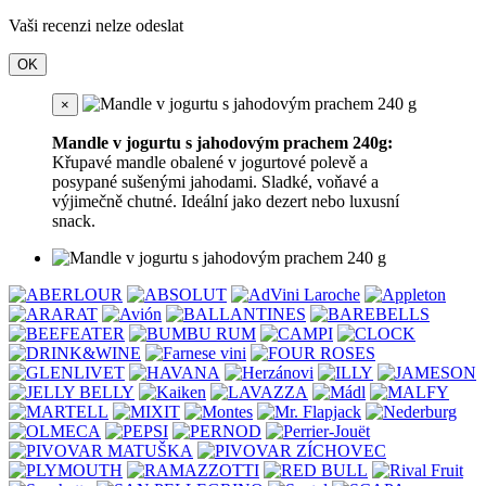
Vaši recenzi nelze odeslat
OK
×
Mandle v jogurtu s jahodovým prachem 240g:
Křupavé mandle obalené v jogurtové polevě a
posypané sušenými jahodami. Sladké, voňavé a
výjimečně chutné. Ideální jako dezert nebo luxusní
snack.