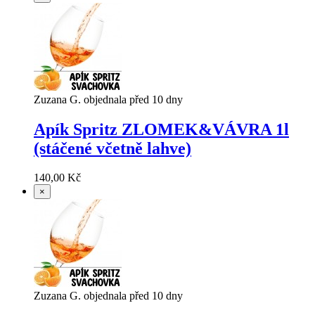
Zuzana G. objednala před 10 dny
Apík Spritz ZLOMEK&VÁVRA 1l
(stáčené včetně lahve)
140,00 Kč
×
Zuzana G. objednala před 10 dny