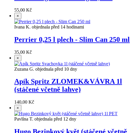
55,00 Kč
×
Ivana K. objednala před 14 hodinami
Perrier 0,25 l plech - Slim Can 250 ml
35,00 Kč
×
Zuzana G. objednala před 10 dny
Apík Spritz ZLOMEK&VÁVRA 1l
(stáčené včetně lahve)
140,00 Kč
×
Pavlína T. objednala před 12 dny
Hugo Bezinkový květ (stáčené včetně