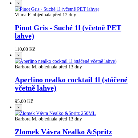
×
Vilma F. objednala před 12 dny
Pinot Gris - Suché 1l (včetně PET
lahve)
110,00 Kč
×
Barbora M. objednala před 13 dny
Aperlino nealko cocktail 1l (stáčené
včetně lahve)
95,00 Kč
×
Barbora M. objednala před 13 dny
Zlomek Vávra Nealko &Spritz