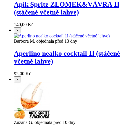
Apík Spritz ZLOMEK&VÁVRA 1l
(stáčené včetně lahve)
140,00 Kč
×
Barbora M. objednala před 13 dny
Aperlino nealko cocktail 1l (stáčené
včetně lahve)
95,00 Kč
×
Zuzana G. objednala před 10 dny