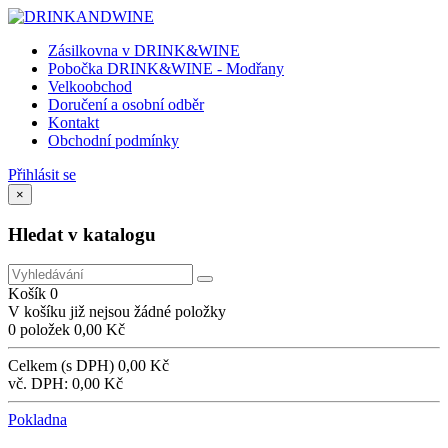
Zásilkovna v DRINK&WINE
Pobočka DRINK&WINE - Modřany
Velkoobchod
Doručení a osobní odběr
Kontakt
Obchodní podmínky
Přihlásit se
×
Hledat v katalogu
Košík
0
V košíku již nejsou žádné položky
0 položek
0,00 Kč
Celkem (s DPH)
0,00 Kč
vč. DPH:
0,00 Kč
Pokladna