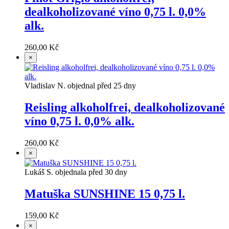
dealkoholizované víno 0,75 l. 0,0%
alk.
260,00 Kč
×
Vladislav N. objednal před 25 dny
Reisling alkoholfrei, dealkoholizované
víno 0,75 l. 0,0% alk.
260,00 Kč
×
Lukáš S. objednala před 30 dny
Matuška SUNSHINE 15 0,75 l.
159,00 Kč
×