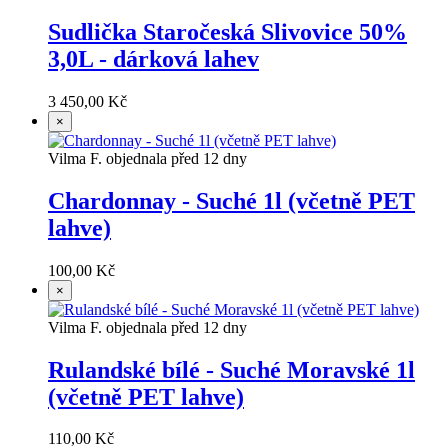
Sudlička Staročeská Slivovice 50%
3,0L - dárková lahev
3 450,00 Kč
×
Vilma F. objednala před 12 dny
Chardonnay - Suché 1l (včetně PET
lahve)
100,00 Kč
×
Vilma F. objednala před 12 dny
Rulandské bílé - Suché Moravské 1l
(včetně PET lahve)
110,00 Kč