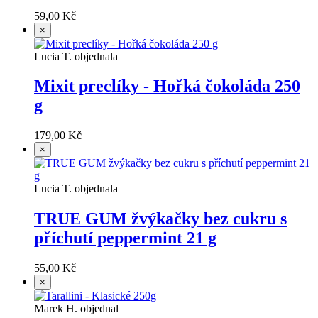
59,00 Kč
×
Lucia T. objednala
Mixit preclíky - Hořká čokoláda 250
g
179,00 Kč
×
Lucia T. objednala
TRUE GUM žvýkačky bez cukru s
příchutí peppermint 21 g
55,00 Kč
×
Marek H. objednal