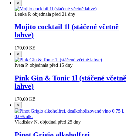
×
Lenka P. objednala před 21 dny
Mojito cocktail 1l (stáčené včetně
lahve)
170,00 Kč
×
Iveta P. objednala před 15 dny
Pink Gin & Tonic 1l (stáčené včetně
lahve)
170,00 Kč
×
Vladislav N. objednal před 25 dny
Pinot Grigio alkoholfrei,