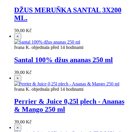
DŽUS MERUŇKA SANTAL 3X200
ML.
59,00 Kč
×
Ivana K. objednala před 14 hodinami
Santal 100% džus ananas 250 ml
39,00 Kč
×
Ivana K. objednala před 14 hodinami
Perrier & Juice 0,25l plech - Ananas
& Mango 250 ml
39,00 Kč
×