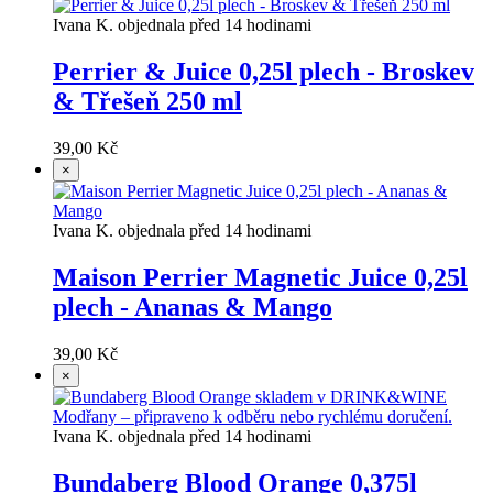
Ivana K. objednala před 14 hodinami
Perrier & Juice 0,25l plech - Broskev
& Třešeň 250 ml
39,00 Kč
×
Ivana K. objednala před 14 hodinami
Maison Perrier Magnetic Juice 0,25l
plech - Ananas & Mango
39,00 Kč
×
Ivana K. objednala před 14 hodinami
Bundaberg Blood Orange 0,375l