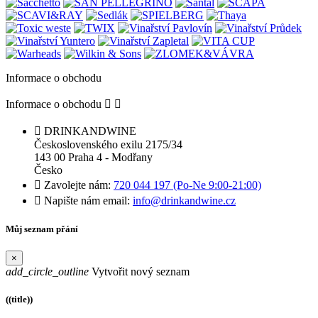
Informace o obchodu
Informace o obchodu



DRINKANDWINE
Československého exilu 2175/34
143 00 Praha 4 - Modřany
Česko

Zavolejte nám:
720 044 197 (Po-Ne 9:00-21:00)

Napište nám email:
info@drinkandwine.cz
Můj seznam přání
×
add_circle_outline
Vytvořit nový seznam
((title))