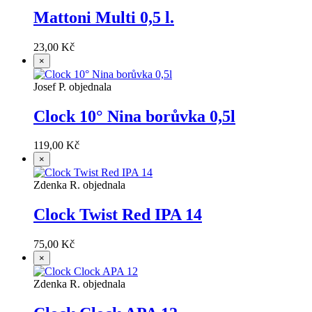
Mattoni Multi 0,5 l.
23,00 Kč
×
Josef P. objednala
Clock 10° Nina borůvka 0,5l
119,00 Kč
×
Zdenka R. objednala
Clock Twist Red IPA 14
75,00 Kč
×
Zdenka R. objednala