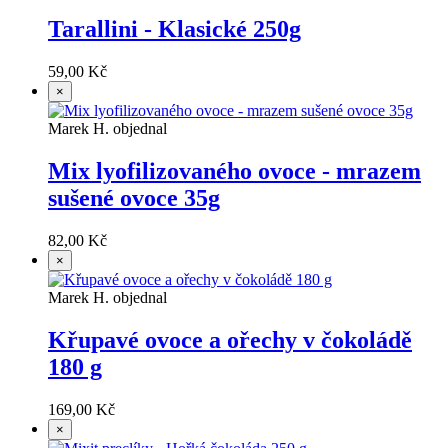
Tarallini - Klasické 250g
59,00 Kč
×
Marek H. objednal
Mix lyofilizovaného ovoce - mrazem
sušené ovoce 35g
82,00 Kč
×
Marek H. objednal
Křupavé ovoce a ořechy v čokoládě
180 g
169,00 Kč
×