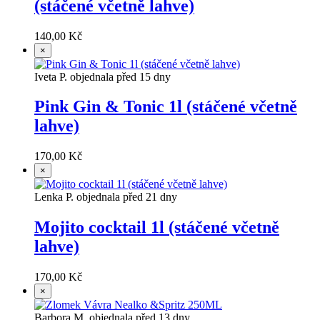
(stáčené včetně lahve)
140,00 Kč
×
Iveta P. objednala před 15 dny
Pink Gin & Tonic 1l (stáčené včetně
lahve)
170,00 Kč
×
Lenka P. objednala před 21 dny
Mojito cocktail 1l (stáčené včetně
lahve)
170,00 Kč
×
Barbora M. objednala před 13 dny