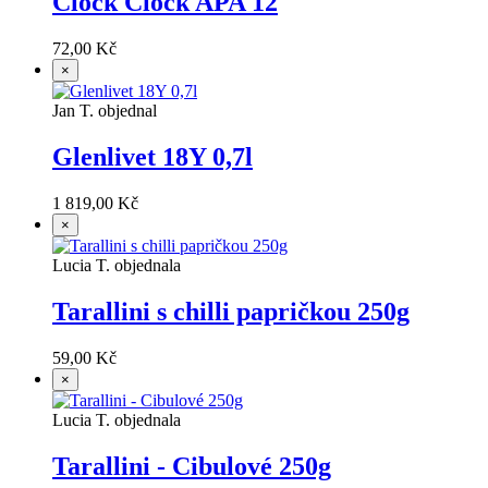
Clock Clock APA 12
72,00 Kč
×
Jan T. objednal
Glenlivet 18Y 0,7l
1 819,00 Kč
×
Lucia T. objednala
Tarallini s chilli papričkou 250g
59,00 Kč
×
Lucia T. objednala
Tarallini - Cibulové 250g