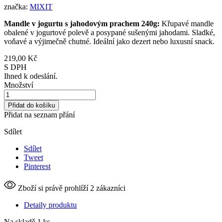
značka:
MIXIT
Mandle v jogurtu s jahodovým prachem 240g:
Křupavé mandle
obalené v jogurtové polevě a posypané sušenými jahodami. Sladké,
voňavé a výjimečně chutné. Ideální jako dezert nebo luxusní snack.
219,00 Kč
S DPH
Ihned k odeslání.
Množství
Přidat do košíku
Přidat na seznam přání
Sdílet
Sdílet
Tweet
Pinterest
Zboží si právě prohlíží 2 zákazníci
Detaily produktu
Na skladě
1 ks