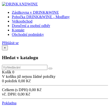
Zásilkovna v DRINK&WINE
Pobočka DRINK&WINE - Modřany
Velkoobchod
Doručení a osobní odběr
Kontakt
Obchodní podmínky
Přihlásit se
×
Hledat v katalogu
Košík
0
V košíku již nejsou žádné položky
0 položek
0,00 Kč
Celkem (s DPH)
0,00 Kč
vč. DPH:
0,00 Kč
Pokladna