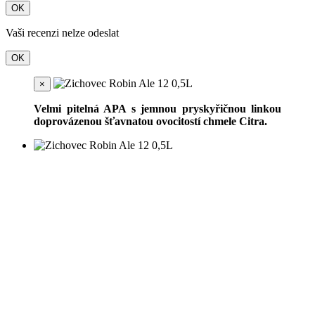
OK
Vaši recenzi nelze odeslat
OK
×
Velmi pitelná APA s jemnou pryskyřičnou linkou
doprovázenou šťavnatou ovocitostí chmele Citra.