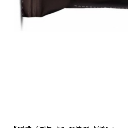
Barebells Cookies jsou proteinové tyčinky s