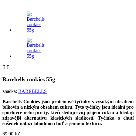


Barebells cookies 55g
značka:
BAREBELLS
Barebells Cookies jsou proteinové tyčinky s vysokým obsahem
bílkovin a nízkým obsahem cukru. Tyto tyčinky jsou ideální pro
sportovce nebo pro ty, kteří sledují svůj příjem cukru a hledají
zdravější alternativu klasických sladkostí. Tyčinka s chutí
sušenek nabízí lahodnou chuť a jemnou texturu.
69,00 Kč