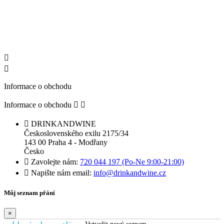


Informace o obchodu
Informace o obchodu



DRINKANDWINE
Československého exilu 2175/34
143 00 Praha 4 - Modřany
Česko

Zavolejte nám:
720 044 197 (Po-Ne 9:00-21:00)

Napište nám email:
info@drinkandwine.cz
Můj seznam přání
×