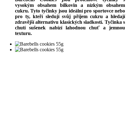
vysokým obsahem bílkovin a nízkým obsahem
cukru. Tyto tyčinky jsou ideální pro sportovce nebo
pro ty, kteří sledují svůj příjem cukru a hledají
zdravější alternativu klasických sladkostí. Tyčinka s
chutí sušenek nabízí lahodnou chuť a jemnou
texturu.