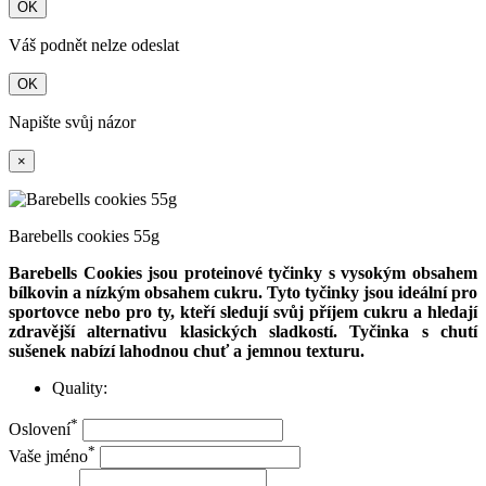
OK
Váš podnět nelze odeslat
OK
Napište svůj názor
×
Barebells cookies 55g
Barebells Cookies jsou proteinové tyčinky s vysokým obsahem
bílkovin a nízkým obsahem cukru. Tyto tyčinky jsou ideální pro
sportovce nebo pro ty, kteří sledují svůj příjem cukru a hledají
zdravější alternativu klasických sladkostí. Tyčinka s chutí
sušenek nabízí lahodnou chuť a jemnou texturu.
Quality:
*
Oslovení
*
Vaše jméno