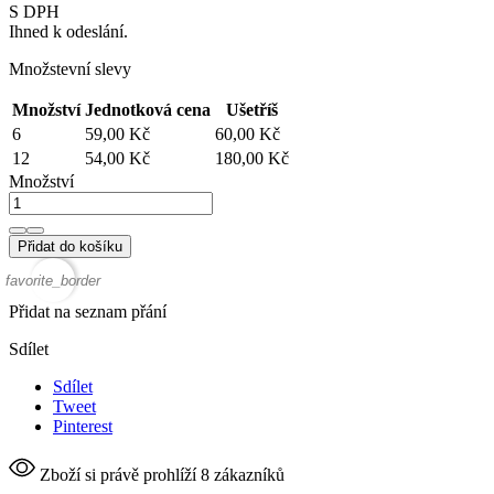
S DPH
Ihned k odeslání.
Množstevní slevy
Množství
Jednotková cena
Ušetříš
6
59,00 Kč
60,00 Kč
12
54,00 Kč
180,00 Kč
Množství
Přidat do košíku
favorite_border
Přidat na seznam přání
Sdílet
Sdílet
Tweet
Pinterest
Zboží si právě prohlíží 8 zákazníků