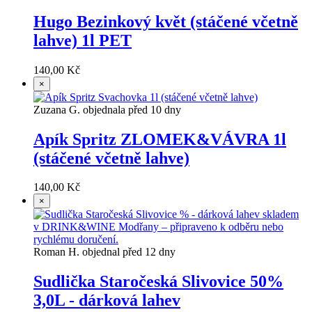
Hugo Bezinkový květ (stáčené včetně
lahve) 1l PET
140,00 Kč
×
Zuzana G. objednala před 10 dny
Apík Spritz ZLOMEK&VÁVRA 1l
(stáčené včetně lahve)
140,00 Kč
×
Roman H. objednal před 12 dny
Sudlička Staročeská Slivovice 50%
3,0L - dárková lahev