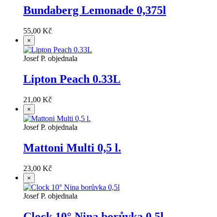
Bundaberg Lemonade 0,375l
55,00 Kč
×
Josef P. objednala
Lipton Peach 0.33L
21,00 Kč
×
Josef P. objednala
Mattoni Multi 0,5 l.
23,00 Kč
×
Josef P. objednala
Clock 10° Nina borůvka 0,5l