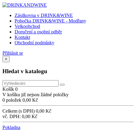
Zásilkovna v DRINK&WINE
Pobočka DRINK&WINE - Modřany
Velkoobchod
Doručení a osobní odběr
Kontakt
Obchodní podmínky
Přihlásit se
×
Hledat v katalogu
Košík
0
V košíku již nejsou žádné položky
0 položek
0,00 Kč
Celkem (s DPH)
0,00 Kč
vč. DPH:
0,00 Kč
Pokladna