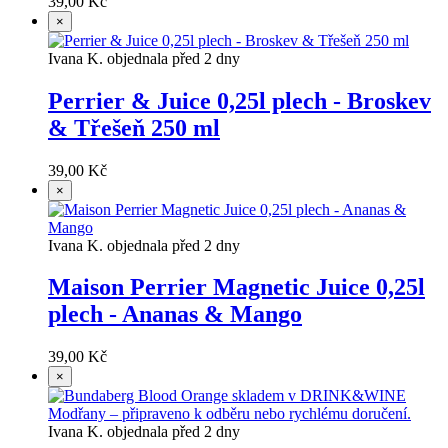
39,00 Kč
×
Ivana K. objednala před 2 dny
Perrier & Juice 0,25l plech - Broskev
& Třešeň 250 ml
39,00 Kč
×
Ivana K. objednala před 2 dny
Maison Perrier Magnetic Juice 0,25l
plech - Ananas & Mango
39,00 Kč
×
Ivana K. objednala před 2 dny