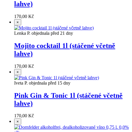
lahve)
170,00 Kč
×
Lenka P. objednala před 21 dny
Mojito cocktail 1l (stáčené včetně
lahve)
170,00 Kč
×
Iveta P. objednala před 15 dny
Pink Gin & Tonic 1l (stáčené včetně
lahve)
170,00 Kč
×