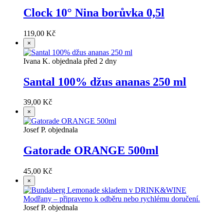
Clock 10° Nina borůvka 0,5l
119,00 Kč
×
Ivana K. objednala před 2 dny
Santal 100% džus ananas 250 ml
39,00 Kč
×
Josef P. objednala
Gatorade ORANGE 500ml
45,00 Kč
×
Josef P. objednala