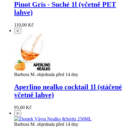
Pinot Gris - Suché 1l (včetně PET
lahve)
110,00 Kč
×
Barbora M. objednala před 14 dny
Aperlino nealko cocktail 1l (stáčené
včetně lahve)
95,00 Kč
×
Barbora M. objednala před 14 dny