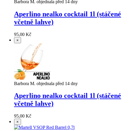
Barbora M. objednala před 14 dny
Aperlino nealko cocktail 1l (stáčené
včetně lahve)
95,00 Kč
×
Barbora M. objednala před 14 dny
Aperlino nealko cocktail 1l (stáčené
včetně lahve)
95,00 Kč
×