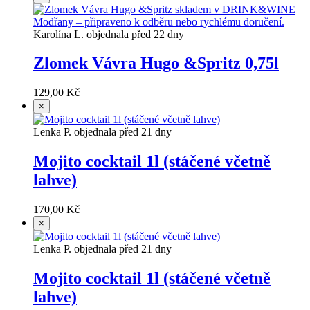
Karolína L. objednala před 22 dny
Zlomek Vávra Hugo &Spritz 0,75l
129,00 Kč
×
Lenka P. objednala před 21 dny
Mojito cocktail 1l (stáčené včetně
lahve)
170,00 Kč
×
Lenka P. objednala před 21 dny
Mojito cocktail 1l (stáčené včetně
lahve)