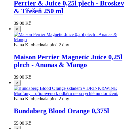
Perrier & Juice 0,25l plech - Broskev
& Třešeň 250 ml
39,00 Kč
×
Ivana K. objednala před 2 dny
Maison Perrier Magnetic Juice 0,25l
plech - Ananas & Mango
39,00 Kč
×
Ivana K. objednala před 2 dny
Bundaberg Blood Orange 0,375l
55,00 Kč
×