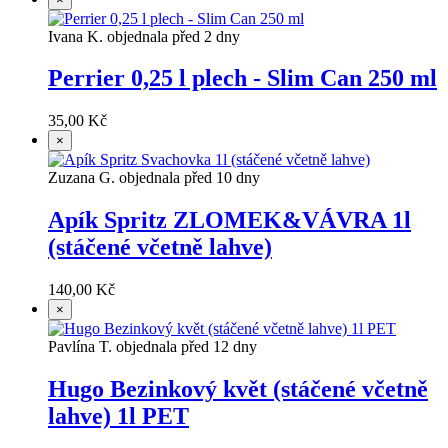
Ivana K. objednala před 2 dny
Perrier 0,25 l plech - Slim Can 250 ml
35,00 Kč
×
Zuzana G. objednala před 10 dny
Apík Spritz ZLOMEK&VÁVRA 1l
(stáčené včetně lahve)
140,00 Kč
×
Pavlína T. objednala před 12 dny
Hugo Bezinkový květ (stáčené včetně
lahve) 1l PET