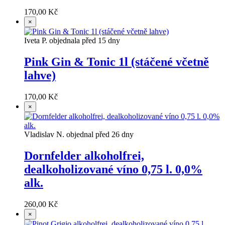
170,00 Kč
×
Iveta P. objednala před 15 dny
Pink Gin & Tonic 1l (stáčené včetně
lahve)
170,00 Kč
×
Vladislav N. objednal před 26 dny
Dornfelder alkoholfrei,
dealkoholizované víno 0,75 l. 0,0%
alk.
260,00 Kč
×