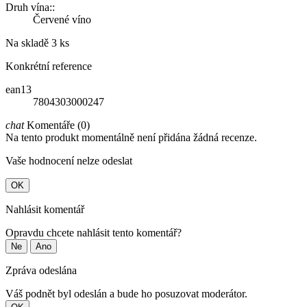
Druh vína::
Červené víno
Na skladě
3 ks
Konkrétní reference
ean13
7804303000247
chat
Komentáře (0)
Na tento produkt momentálně není přidána žádná recenze.
Vaše hodnocení nelze odeslat
OK
Nahlásit komentář
Opravdu chcete nahlásit tento komentář?
Ne
Ano
Zpráva odeslána
Váš podnět byl odeslán a bude ho posuzovat moderátor.