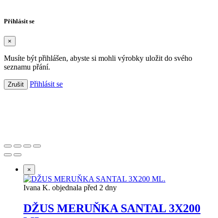
Zrušit
Vytvořit seznam přání
Přihlásit se
×
Musíte být přihlášen, abyste si mohli výrobky uložit do svého
seznamu přání.
Přihlásit se
Zrušit
Založeno 2021 s chutí k dobrému pité.
×
Ivana K. objednala před 2 dny
DŽUS MERUŇKA SANTAL 3X200