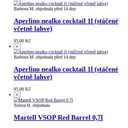
Barbora M. objednala před 14 dny
Aperlino nealko cocktail 1l (stáčené
včetně lahve)
95,00 Kč
×
Barbora M. objednala před 14 dny
Aperlino nealko cocktail 1l (stáčené
včetně lahve)
95,00 Kč
×
Tereza H. objednala
Martell VSOP Red Barrel 0,7l