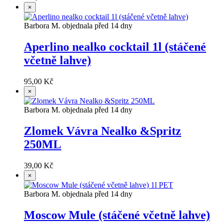
×
Barbora M. objednala před 14 dny
Aperlino nealko cocktail 1l (stáčené
včetně lahve)
95,00 Kč
×
Barbora M. objednala před 14 dny
Zlomek Vávra Nealko &Spritz
250ML
39,00 Kč
×
Barbora M. objednala před 14 dny
Moscow Mule (stáčené včetně lahve)