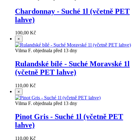
Chardonnay - Suché 1l (včetně PET
lahve)
100,00 Kč
×
Vilma F. objednala před 13 dny
Rulandské bílé - Suché Moravské 1l
(včetně PET lahve)
110,00 Kč
×
Vilma F. objednala před 13 dny
Pinot Gris - Suché 1l (včetně PET
lahve)
110,00 Kč