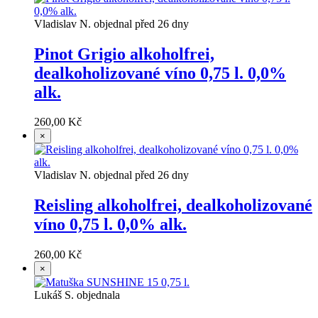
Vladislav N. objednal před 26 dny
Pinot Grigio alkoholfrei,
dealkoholizované víno 0,75 l. 0,0%
alk.
260,00 Kč
×
Vladislav N. objednal před 26 dny
Reisling alkoholfrei, dealkoholizované
víno 0,75 l. 0,0% alk.
260,00 Kč
×
Lukáš S. objednala