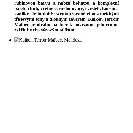
rubínovou barvu a nabízí bohatou a komplexní
paletu chutí, včetně černého ovoce, švestek, koření a
vanilky. Je to dobře strukturované víno s měkkými
tříslovými tóny a dlouhým závěrem. Kaiken Terroir
Malbec je ideální partner k hovězímu, jehněčímu,
zvěřině nebo sýrovým talířům.