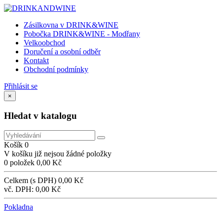
Zásilkovna v DRINK&WINE
Pobočka DRINK&WINE - Modřany
Velkoobchod
Doručení a osobní odběr
Kontakt
Obchodní podmínky
Přihlásit se
×
Hledat v katalogu
Košík
0
V košíku již nejsou žádné položky
0 položek
0,00 Kč
Celkem (s DPH)
0,00 Kč
vč. DPH:
0,00 Kč
Pokladna