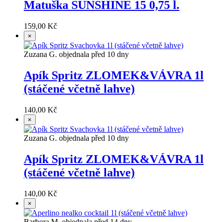
Matuška SUNSHINE 15 0,75 l.
159,00 Kč
×
Zuzana G. objednala před 10 dny
Apík Spritz ZLOMEK&VÁVRA 1l
(stáčené včetně lahve)
140,00 Kč
×
Zuzana G. objednala před 10 dny
Apík Spritz ZLOMEK&VÁVRA 1l
(stáčené včetně lahve)
140,00 Kč
×
Barbora M. objednala před 14 dny