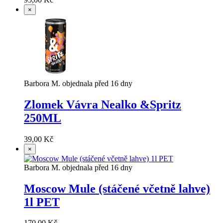
×
Barbora M. objednala před 16 dny
Zlomek Vávra Nealko &Spritz
250ML
39,00 Kč
×
Barbora M. objednala před 16 dny
Moscow Mule (stáčené včetně lahve)
1l PET
170,00 Kč