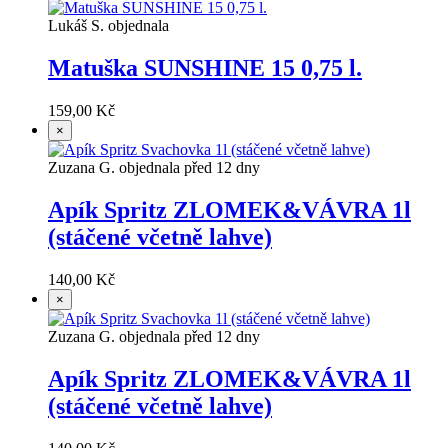
Lukáš S. objednala
Matuška SUNSHINE 15 0,75 l.
159,00 Kč
×
Zuzana G. objednala před 12 dny
Apík Spritz ZLOMEK&VÁVRA 1l
(stáčené včetně lahve)
140,00 Kč
×
Zuzana G. objednala před 12 dny
Apík Spritz ZLOMEK&VÁVRA 1l
(stáčené včetně lahve)