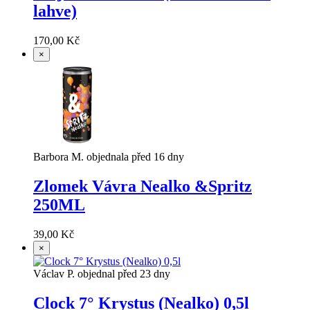
lahve)
170,00 Kč
×
Barbora M. objednala před 16 dny
Zlomek Vávra Nealko &Spritz
250ML
39,00 Kč
×
Václav P. objednal před 23 dny
Clock 7° Krystus (Nealko) 0,5l