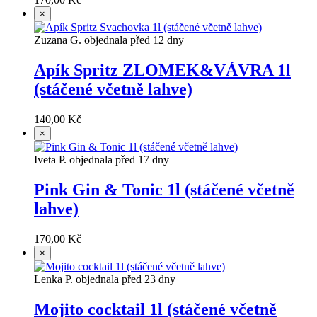
×
Zuzana G. objednala před 12 dny
Apík Spritz ZLOMEK&VÁVRA 1l
(stáčené včetně lahve)
140,00 Kč
×
Iveta P. objednala před 17 dny
Pink Gin & Tonic 1l (stáčené včetně
lahve)
170,00 Kč
×
Lenka P. objednala před 23 dny
Mojito cocktail 1l (stáčené včetně