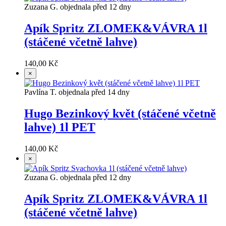
Zuzana G. objednala před 12 dny
Apík Spritz ZLOMEK&VÁVRA 1l
(stáčené včetně lahve)
140,00 Kč
×
Pavlína T. objednala před 14 dny
Hugo Bezinkový květ (stáčené včetně
lahve) 1l PET
140,00 Kč
×
Zuzana G. objednala před 12 dny
Apík Spritz ZLOMEK&VÁVRA 1l
(stáčené včetně lahve)