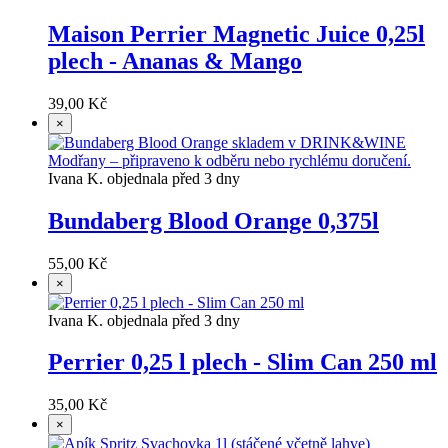
Maison Perrier Magnetic Juice 0,25l
plech - Ananas & Mango
39,00 Kč
×
Ivana K. objednala před 3 dny
Bundaberg Blood Orange 0,375l
55,00 Kč
×
Ivana K. objednala před 3 dny
Perrier 0,25 l plech - Slim Can 250 ml
35,00 Kč
×