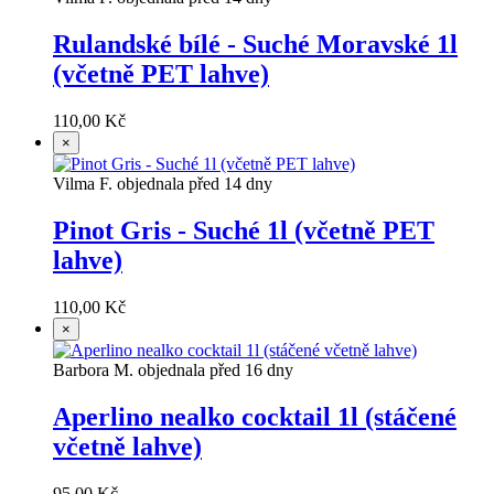
Rulandské bílé - Suché Moravské 1l
(včetně PET lahve)
110,00 Kč
×
Vilma F. objednala před 14 dny
Pinot Gris - Suché 1l (včetně PET
lahve)
110,00 Kč
×
Barbora M. objednala před 16 dny
Aperlino nealko cocktail 1l (stáčené
včetně lahve)
95,00 Kč