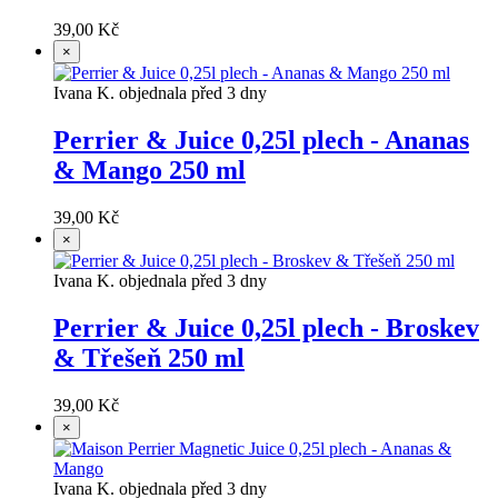
39,00 Kč
×
Ivana K. objednala před 3 dny
Perrier & Juice 0,25l plech - Ananas
& Mango 250 ml
39,00 Kč
×
Ivana K. objednala před 3 dny
Perrier & Juice 0,25l plech - Broskev
& Třešeň 250 ml
39,00 Kč
×
Ivana K. objednala před 3 dny