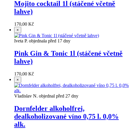
Mojito cocktail 1l (stáčené včetně
lahve)
170,00 Kč
×
Iveta P. objednala před 17 dny
Pink Gin & Tonic 1l (stáčené včetně
lahve)
170,00 Kč
×
Vladislav N. objednal před 27 dny
Dornfelder alkoholfrei,
dealkoholizované víno 0,75 l. 0,0%
alk.