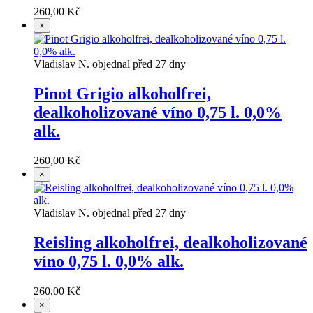
260,00 Kč
×
Vladislav N. objednal před 27 dny
Pinot Grigio alkoholfrei,
dealkoholizované víno 0,75 l. 0,0%
alk.
260,00 Kč
×
Vladislav N. objednal před 27 dny
Reisling alkoholfrei, dealkoholizované
víno 0,75 l. 0,0% alk.
260,00 Kč
×