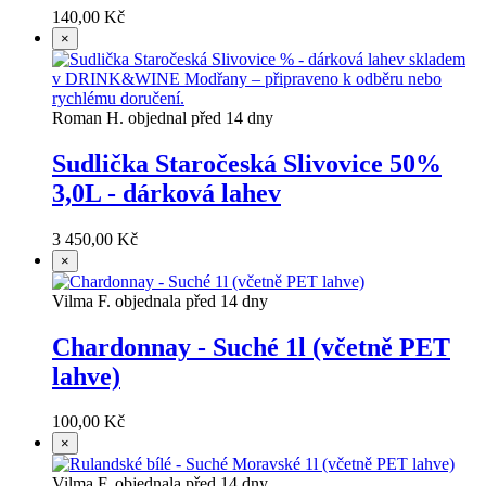
140,00 Kč
×
Roman H. objednal před 14 dny
Sudlička Staročeská Slivovice 50%
3,0L - dárková lahev
3 450,00 Kč
×
Vilma F. objednala před 14 dny
Chardonnay - Suché 1l (včetně PET
lahve)
100,00 Kč
×
Vilma F. objednala před 14 dny