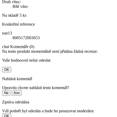
Druh vína::
Bílé víno
Na skladě
5 ks
Konkrétní reference
ean13
8005172003653
chat
Komentáře (0)
Na tento produkt momentálně není přidána žádná recenze.
Vaše hodnocení nelze odeslat
OK
Nahlásit komentář
Opravdu chcete nahlásit tento komentář?
Ne
Ano
Zpráva odeslána
Váš podnět byl odeslán a bude ho posuzovat moderátor.
OK