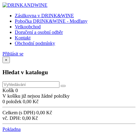
Zásilkovna v DRINK&WINE
Pobočka DRINK&WINE - Modřany
Velkoobchod
Doručení a osobní odběr
Kontakt
Obchodní podmínky
Přihlásit se
×
Hledat v katalogu
Košík
0
V košíku již nejsou žádné položky
0 položek
0,00 Kč
Celkem (s DPH)
0,00 Kč
vč. DPH:
0,00 Kč
Pokladna