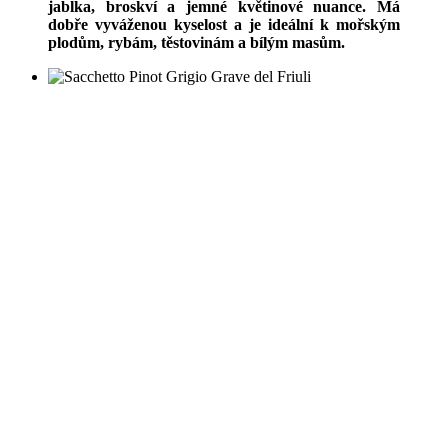
jablka, broskví a jemné květinové nuance. Má
dobře vyváženou kyselost a je ideální k mořským
plodům, rybám, těstovinám a bílým masům.