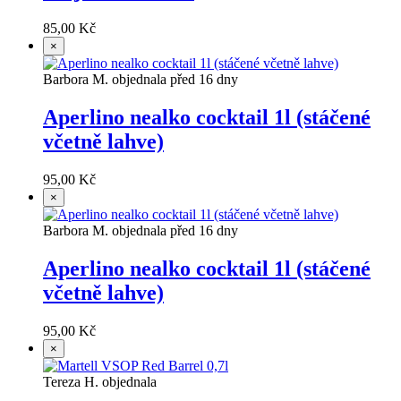
85,00 Kč
×
Barbora M. objednala před 16 dny
Aperlino nealko cocktail 1l (stáčené
včetně lahve)
95,00 Kč
×
Barbora M. objednala před 16 dny
Aperlino nealko cocktail 1l (stáčené
včetně lahve)
95,00 Kč
×
Tereza H. objednala