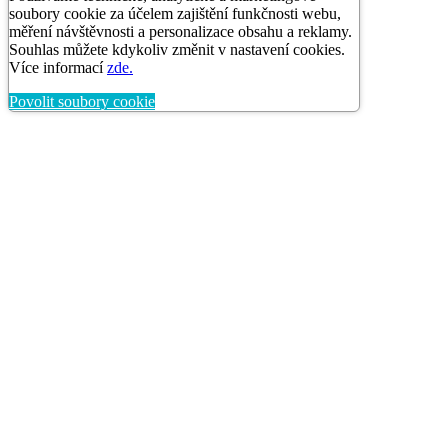
Ivana K. objednala před 3 dny
DŽUS MERUŇKA SANTAL 3X200
ML.
59,00 Kč
Používáme technické, analytické a marketingové
soubory cookie za účelem zajištění funkčnosti webu,
měření návštěvnosti a personalizace obsahu a reklamy.
Souhlas můžete kdykoliv změnit v nastavení cookies.
Více informací
zde.
Povolit soubory cookie