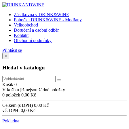
Zásilkovna v DRINK&WINE
Pobočka DRINK&WINE - Modřany
Velkoobchod
Doručení a osobní odběr
Kontakt
Obchodní podmínky
Přihlásit se
×
Hledat v katalogu
Košík
0
V košíku již nejsou žádné položky
0 položek
0,00 Kč
Celkem (s DPH)
0,00 Kč
vč. DPH:
0,00 Kč
Pokladna