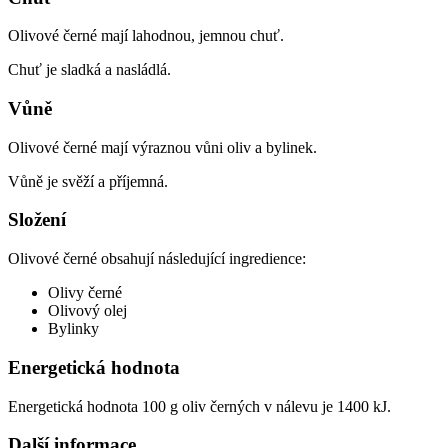
Olivové černé mají lahodnou, jemnou chuť.
Chuť je sladká a nasládlá.
Vůně
Olivové černé mají výraznou vůni oliv a bylinek.
Vůně je svěží a příjemná.
Složení
Olivové černé obsahují následující ingredience:
Olivy černé
Olivový olej
Bylinky
Energetická hodnota
Energetická hodnota 100 g oliv černých v nálevu je 1400 kJ.
Další informace