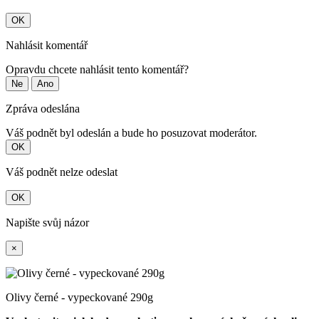
OK
Nahlásit komentář
Opravdu chcete nahlásit tento komentář?
Ne
Ano
Zpráva odeslána
Váš podnět byl odeslán a bude ho posuzovat moderátor.
OK
Váš podnět nelze odeslat
OK
Napište svůj názor
×
Olivy černé - vypeckované 290g