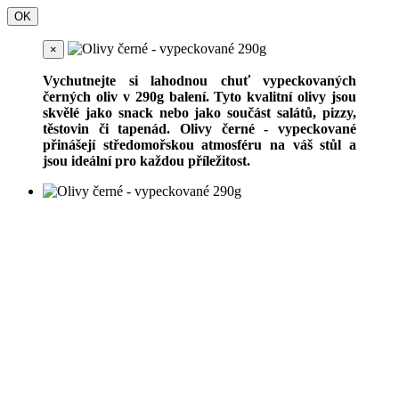
OK
×
Vychutnejte si lahodnou chuť vypeckovaných
černých oliv v 290g balení. Tyto kvalitní olivy jsou
skvělé jako snack nebo jako součást salátů, pizzy,
těstovin či tapenád. Olivy černé - vypeckované
přinášejí středomořskou atmosféru na váš stůl a
jsou ideální pro každou příležitost.