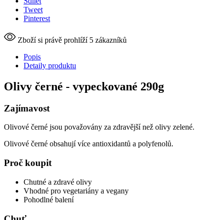
Sdílet
Tweet
Pinterest
Zboží si právě prohlíží 5 zákazníků
Popis
Detaily produktu
Olivy černé - vypeckované 290g
Zajímavost
Olivové černé jsou považovány za zdravější než olivy zelené.
Olivové černé obsahují více antioxidantů a polyfenolů.
Proč koupit
Chutné a zdravé olivy
Vhodné pro vegetariány a vegany
Pohodlné balení
Chuť