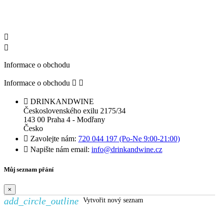


Informace o obchodu
Informace o obchodu



DRINKANDWINE
Československého exilu 2175/34
143 00 Praha 4 - Modřany
Česko

Zavolejte nám:
720 044 197 (Po-Ne 9:00-21:00)

Napište nám email:
info@drinkandwine.cz
Můj seznam přání
×
add_circle_outline
Vytvořit nový seznam