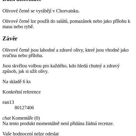
Olivové černé se vyrábějí v Chorvatsku.
Olivové černé lze použít do salátů, pomazánek nebo jako přílohu k
masu nebo rybě.
Závěr
Olivové černé jsou lahodné a zdravé olivy, které jsou vhodné jako
svačina nebo příloha.
Jsou skvělou volbou pro každého, kdo hledá chutný a zdravý
způsob, jak si užít olivy.
Na skladě
6 ks
Konkrétní reference
ean13
80127406
chat
Komentáře (0)
Na tento produkt momentálně není přidána žádná recenze.
Vaše hodnocení nelze odeslat